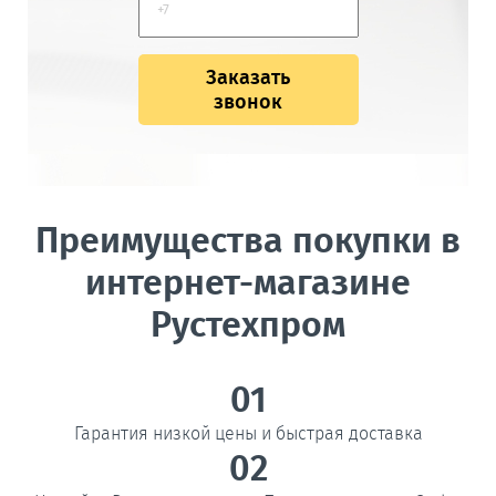
Заказать
звонок
Преимущества покупки в
интернет-магазине
Рустехпром
01
Гарантия низкой цены и быстрая доставка
02