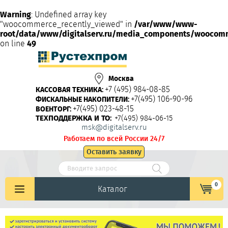
Warning
: Undefined array key
"woocommerce_recently_viewed" in
/var/www/www-
root/data/www/digitalserv.ru/media_components/woocom
on line
49
Москва
+7 (495) 984-08-85
КАССОВАЯ ТЕХНИКА:
+7(495) 106-90-96
ФИСКАЛЬНЫЕ НАКОПИТЕЛИ:
+7(495) 023-48-15
ВОЕНТОРГ:
ТЕХПОДДЕРЖКА И ТО:
+7(495) 984-06-15
msk@digitalserv.ru
Работаем по всей России 24/7
Оставить заявку
0
Каталог