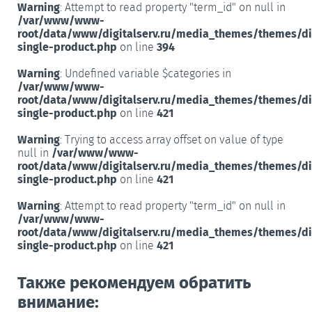
Warning
: Attempt to read property "term_id" on null in
/var/www/www-
root/data/www/digitalserv.ru/media_themes/themes/d
single-product.php
on line
394
Warning
: Undefined variable $categories in
/var/www/www-
root/data/www/digitalserv.ru/media_themes/themes/d
single-product.php
on line
421
Warning
: Trying to access array offset on value of type
null in
/var/www/www-
root/data/www/digitalserv.ru/media_themes/themes/d
single-product.php
on line
421
Warning
: Attempt to read property "term_id" on null in
/var/www/www-
root/data/www/digitalserv.ru/media_themes/themes/d
single-product.php
on line
421
Также рекомендуем обратить
внимание: