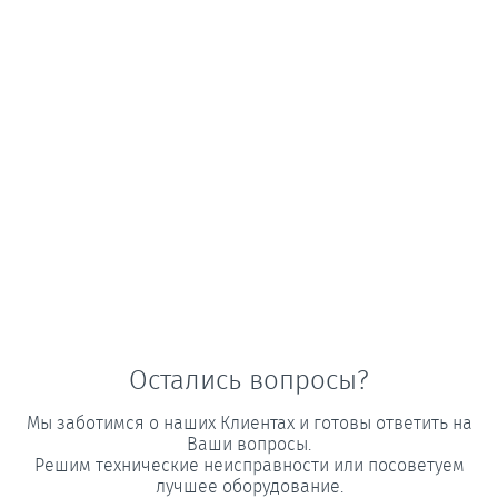
Остались вопросы?
Мы заботимся о наших Клиентах и готовы ответить на
Ваши вопросы.
Решим технические неисправности или посоветуем
лучшее оборудование.