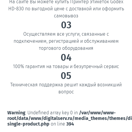
На сайте Вы можете купить Принтер этикеток Godex
HD-830 по выгодной цене с доставкой или оформить
самовывоз
03
Осуществляем все услуги, связанные с
подключением, регистрацией и обслуживанием
торгового оборудования
04
100% гарантия на товары и безупречный сервис
05
Техническая поддержка решит каждый возникший
вопрос
Warning
: Undefined array key 0 in
/var/www/www-
root/data/www/digitalserv.ru/media_themes/themes/d
single-product.php
on line
394