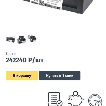
Цена:
242240
Р/шт
В корзину
Купить в 1 клик