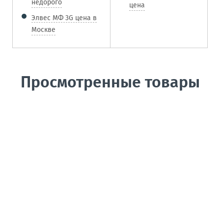
недорого
цена
Элвес МФ 3G цена в
Москве
Просмотренные товары