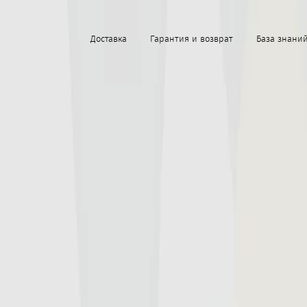
Доставка
Гарантия и возврат
База знани