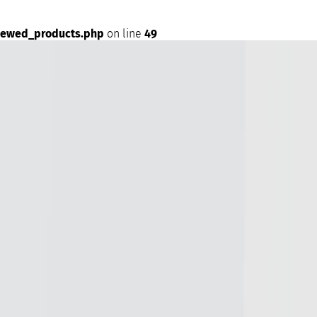
iewed_products.php
on line
49