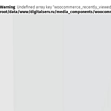
Warning
: Undefined array key "woocommerce_recently_viewed
root/data/www/digitalserv.ru/media_components/woocom