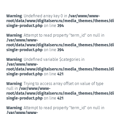
Warning
: Undefined array key 0 in
/var/www/www-
root/data/www/digitalserv.ru/media_themes/themes/d
single-product.php
on line
394
Warning
: Attempt to read property "term_id" on null in
/var/www/www-
root/data/www/digitalserv.ru/media_themes/themes/d
single-product.php
on line
394
Warning
: Undefined variable $categories in
/var/www/www-
root/data/www/digitalserv.ru/media_themes/themes/d
single-product.php
on line
421
Warning
: Trying to access array offset on value of type
null in
/var/www/www-
root/data/www/digitalserv.ru/media_themes/themes/d
single-product.php
on line
421
Warning
: Attempt to read property "term_id" on null in
/var/www/www-