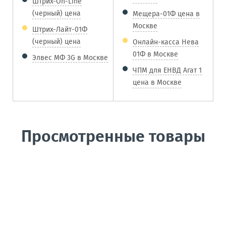
Штрих-On-Line
(черный) цена
Мещера-01Ф цена в
Москве
Штрих-Лайт-01Ф
(черный) цена
Онлайн-касса Нева
01Ф в Москве
Элвес МФ 3G в Москве
ЧПМ для ЕНВД Агат 1
цена в Москве
Просмотренные товары