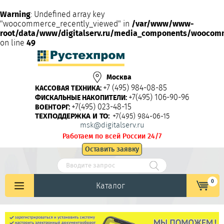
Warning
: Undefined array key
"woocommerce_recently_viewed" in
/var/www/www-
root/data/www/digitalserv.ru/media_components/woocom
on line
49
Москва
+7 (495) 984-08-85
КАССОВАЯ ТЕХНИКА:
+7(495) 106-90-96
ФИСКАЛЬНЫЕ НАКОПИТЕЛИ:
+7(495) 023-48-15
ВОЕНТОРГ:
ТЕХПОДДЕРЖКА И ТО:
+7(495) 984-06-15
msk@digitalserv.ru
Работаем по всей России 24/7
Оставить заявку
0
Каталог