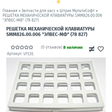
»
»
»
Главная
Запчасти для касс
Штрих МультиСофт
РЕШЕТКА МЕХАНИЧЕСКОЙ КЛАВИАТУРЫ SMM826.00.006
"ЭЛВЕС-МФ" (78 827)
РЕШЕТКА МЕХАНИЧЕСКОЙ КЛАВИАТУРЫ
SMM826.00.006 "ЭЛВЕС-МФ" (78 827)
(0 отзывов)
В наличии
Артикул:
VF535