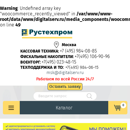
Warning
: Undefined array key
"woocommerce_recently_viewed" in
/var/www/www-
root/data/www/digitalserv.ru/media_components/woocom
on line
49
Москва
+7 (495) 984-08-85
КАССОВАЯ ТЕХНИКА:
+7(495) 106-90-96
ФИСКАЛЬНЫЕ НАКОПИТЕЛИ:
+7(495) 023-48-15
ВОЕНТОРГ:
ТЕХПОДДЕРЖКА И ТО:
+7(495) 984-06-15
msk@digitalserv.ru
Работаем по всей России 24/7
Оставить заявку
0
Каталог