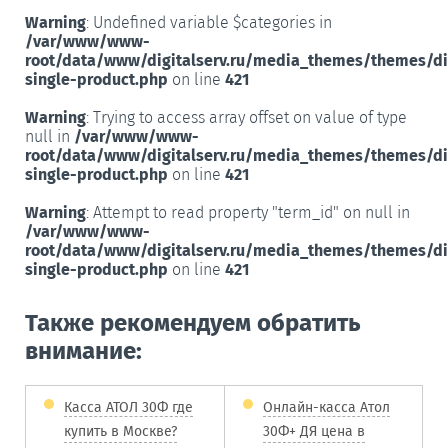
Warning
: Undefined variable $categories in
/var/www/www-
root/data/www/digitalserv.ru/media_themes/themes/d
single-product.php
on line
421
Warning
: Trying to access array offset on value of type
null in
/var/www/www-
root/data/www/digitalserv.ru/media_themes/themes/d
single-product.php
on line
421
Warning
: Attempt to read property "term_id" on null in
/var/www/www-
root/data/www/digitalserv.ru/media_themes/themes/d
single-product.php
on line
421
Также рекомендуем обратить
внимание:
Касса АТОЛ 30Ф где
Онлайн-касса Атол
купить в Москве?
30Ф+ ДЯ цена в