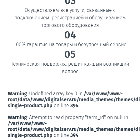
03
Осуществляем все услуги, связанные с
подключением, регистрацией и обслуживанием
торгового оборудования
04
100% гарантия на товары и безупречный сервис
05
Техническая поддержка решит каждый возникший
вопрос
Warning
: Undefined array key 0 in
/var/www/www-
root/data/www/digitalserv.ru/media_themes/themes/d
single-product.php
on line
394
Warning
: Attempt to read property "term_id" on null in
/var/www/www-
root/data/www/digitalserv.ru/media_themes/themes/d
single-product.php
on line
394