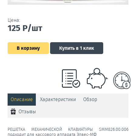
Цена:
125
Р/шт
В корзину
Купить в 1 клик
Описание
Характеристики
Обзор
Отзывы
РЕШЕТКА МЕХАНИЧЕСКОЙ КЛАВИАТУРЫ SMM826.00.006
подходит для кассового аппарата Элвес-МФ