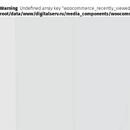
Warning
: Undefined array key "woocommerce_recently_viewed
root/data/www/digitalserv.ru/media_components/woocom