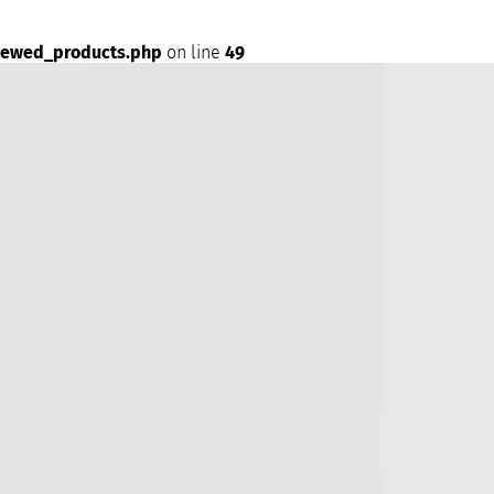
iewed_products.php
on line
49