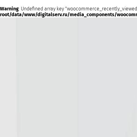
Warning
: Undefined array key "woocommerce_recently_viewed
root/data/www/digitalserv.ru/media_components/woocom