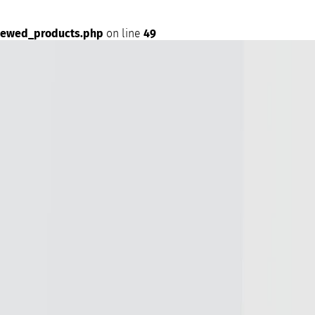
iewed_products.php
on line
49