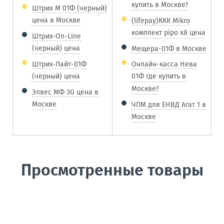
купить в Москве?
Штрих М 01Ф (черный)
цена в Москве
(lifepay)ККК Mikro
комплект pipo x8 цена
Штрих-On-Line
(черный) цена
Мещера-01Ф в Москве
Штрих-Лайт-01Ф
Онлайн-касса Нева
(черный) цена
01Ф где купить в
Москве?
Элвес МФ 3G цена в
Москве
ЧПМ для ЕНВД Агат 1 в
Москве
Просмотренные товары