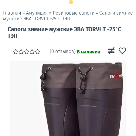
»
»
»
Сапоги зимние
Главная
Амуниция
Резиновые сапоги
мужские ЭВА TORVI T -25°C ТЭП
Сапоги зимние мужские ЭВА TORVI T -25°C
ТЭП
(0 отзывов)
В наличии