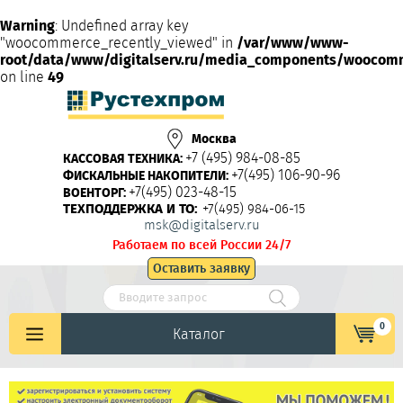
Warning
: Undefined array key
"woocommerce_recently_viewed" in
/var/www/www-
root/data/www/digitalserv.ru/media_components/woocom
on line
49
Москва
+7 (495) 984-08-85
КАССОВАЯ ТЕХНИКА:
+7(495) 106-90-96
ФИСКАЛЬНЫЕ НАКОПИТЕЛИ:
+7(495) 023-48-15
ВОЕНТОРГ:
ТЕХПОДДЕРЖКА И ТО:
+7(495) 984-06-15
msk@digitalserv.ru
Работаем по всей России 24/7
Оставить заявку
0
Каталог