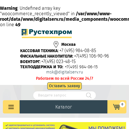
Warning
: Undefined array key
"woocommerce_recently_viewed" in
/var/www/www-
root/data/www/digitalserv.ru/media_components/woocom
on line
49
Москва
+7 (495) 984-08-85
КАССОВАЯ ТЕХНИКА:
+7(495) 106-90-96
ФИСКАЛЬНЫЕ НАКОПИТЕЛИ:
+7(495) 023-48-15
ВОЕНТОРГ:
ТЕХПОДДЕРЖКА И ТО:
+7(495) 984-06-15
msk@digitalserv.ru
Работаем по всей России 24/7
Оставить заявку
0
Каталог