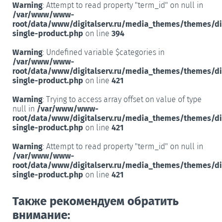
Warning
: Attempt to read property "term_id" on null in
/var/www/www-
root/data/www/digitalserv.ru/media_themes/themes/d
single-product.php
on line
394
Warning
: Undefined variable $categories in
/var/www/www-
root/data/www/digitalserv.ru/media_themes/themes/d
single-product.php
on line
421
Warning
: Trying to access array offset on value of type
null in
/var/www/www-
root/data/www/digitalserv.ru/media_themes/themes/d
single-product.php
on line
421
Warning
: Attempt to read property "term_id" on null in
/var/www/www-
root/data/www/digitalserv.ru/media_themes/themes/d
single-product.php
on line
421
Также рекомендуем обратить
внимание: