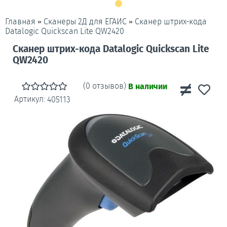
»
»
Сканер штрих-кода
Главная
Сканеры 2Д для ЕГАИС
Datalogic Quickscan Lite QW2420
Сканер штрих-кода Datalogic Quickscan Lite
QW2420
(0 отзывов)
В наличии
Артикул:
405113