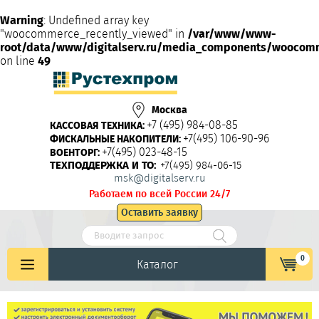
Warning
: Undefined array key
"woocommerce_recently_viewed" in
/var/www/www-
root/data/www/digitalserv.ru/media_components/woocom
on line
49
Москва
+7 (495) 984-08-85
КАССОВАЯ ТЕХНИКА:
+7(495) 106-90-96
ФИСКАЛЬНЫЕ НАКОПИТЕЛИ:
+7(495) 023-48-15
ВОЕНТОРГ:
ТЕХПОДДЕРЖКА И ТО:
+7(495) 984-06-15
msk@digitalserv.ru
Работаем по всей России 24/7
Оставить заявку
0
Каталог