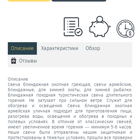
Описание
Характеристики
Обзор
Отзывы
Описание
Свеча блиндажная окопная греющая, свечи армейские,
блиндажные, для зимней охоты, для зимней рыбалки.
Блиндажная походная туристическая свеча длительного
горения. Не затухает при сильном ветре. Служит для
обогрева и освещения. Свеча блиндажная окопная
армейская уличная подходит для приготовления пищи,
разогрева воды, освещения и обогрева в походных и
полевых условиях. В отличие от классических свечей,
имеют увеличенное время горения — минимум 5-6 часов.
Наши свечи были отправлены нашим защитникам и
протестированы в тяжелых условиях, прошли все проверки