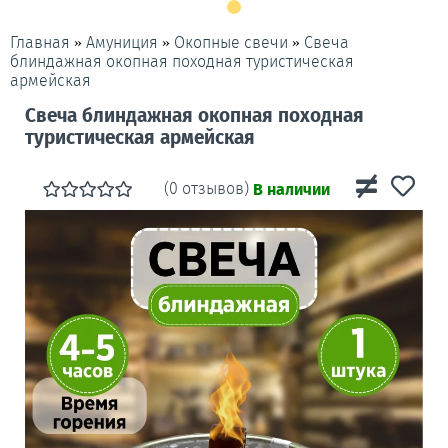
»
»
»
Свеча
Главная
Амуниция
Окопные свечи
блиндажная окопная походная туристическая
армейская
Свеча блиндажная окопная походная
туристическая армейская
(0 отзывов)
В наличии