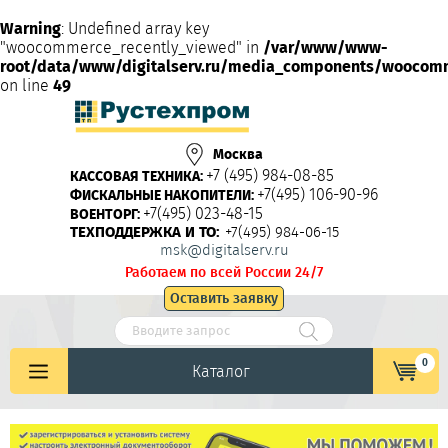
Warning
: Undefined array key
"woocommerce_recently_viewed" in
/var/www/www-
root/data/www/digitalserv.ru/media_components/woocom
on line
49
Москва
+7 (495) 984-08-85
КАССОВАЯ ТЕХНИКА:
+7(495) 106-90-96
ФИСКАЛЬНЫЕ НАКОПИТЕЛИ:
+7(495) 023-48-15
ВОЕНТОРГ:
ТЕХПОДДЕРЖКА И ТО:
+7(495) 984-06-15
msk@digitalserv.ru
Работаем по всей России 24/7
Оставить заявку
0
Каталог