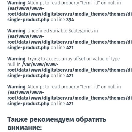
Warning
: Attempt to read property "term_id" on null in
/var/www/www-
root/data/www/digitalserv.ru/media_themes/themes/d
single-product.php
on line
394
Warning
: Undefined variable $categories in
/var/www/www-
root/data/www/digitalserv.ru/media_themes/themes/d
single-product.php
on line
421
Warning
: Trying to access array offset on value of type
null in
/var/www/www-
root/data/www/digitalserv.ru/media_themes/themes/d
single-product.php
on line
421
Warning
: Attempt to read property "term_id" on null in
/var/www/www-
root/data/www/digitalserv.ru/media_themes/themes/d
single-product.php
on line
421
Также рекомендуем обратить
внимание: