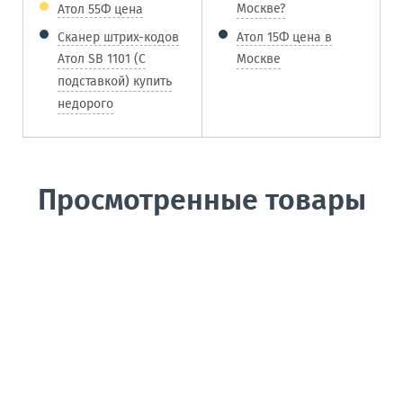
Москве?
Атол 55Ф цена
Сканер штрих-кодов
Атол 15Ф цена в
Атол SB 1101 (С
Москве
подставкой) купить
недорого
Просмотренные товары