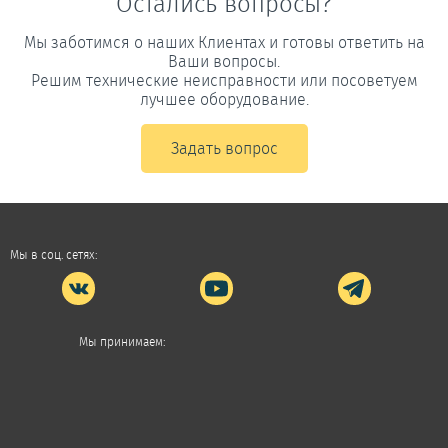
Остались вопросы?
Мы заботимся о наших Клиентах и готовы ответить на
Ваши вопросы.
Решим технические неисправности или посоветуем
лучшее оборудование.
Задать вопрос
Мы в соц. сетях:
Мы принимаем: