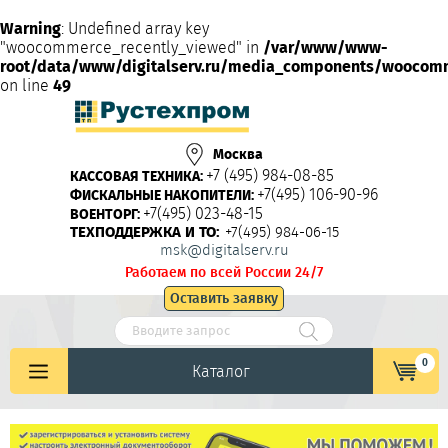
Warning
: Undefined array key
"woocommerce_recently_viewed" in
/var/www/www-
root/data/www/digitalserv.ru/media_components/woocom
on line
49
Москва
+7 (495) 984-08-85
КАССОВАЯ ТЕХНИКА:
+7(495) 106-90-96
ФИСКАЛЬНЫЕ НАКОПИТЕЛИ:
+7(495) 023-48-15
ВОЕНТОРГ:
ТЕХПОДДЕРЖКА И ТО:
+7(495) 984-06-15
msk@digitalserv.ru
Работаем по всей России 24/7
Оставить заявку
0
Каталог