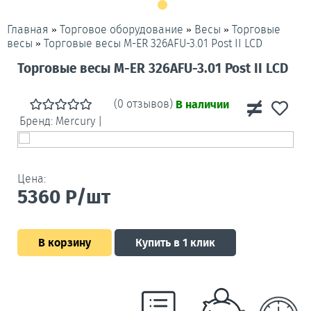
»
»
»
Торговые
Главная
Торговое оборудование
Весы
»
Торговые весы M-ER 326AFU-3.01 Post II LCD
весы
Торговые весы M-ER 326AFU-3.01 Post II LCD
(0 отзывов)
В наличии
Бренд:
Mercury
|
Цена:
5360
Р/шт
В корзину
Купить в 1 клик