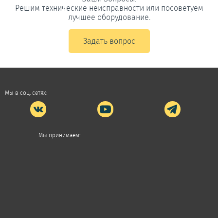
Решим технические неисправности или посоветуем
лучшее оборудование.
Задать вопрос
Мы в соц. сетях:
Мы принимаем: