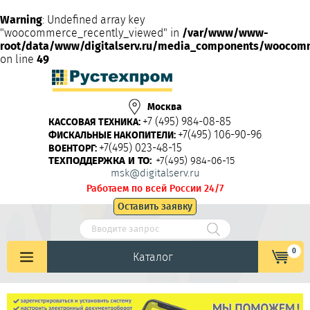
Warning
: Undefined array key
"woocommerce_recently_viewed" in
/var/www/www-
root/data/www/digitalserv.ru/media_components/woocom
on line
49
Москва
+7 (495) 984-08-85
КАССОВАЯ ТЕХНИКА:
+7(495) 106-90-96
ФИСКАЛЬНЫЕ НАКОПИТЕЛИ:
+7(495) 023-48-15
ВОЕНТОРГ:
ТЕХПОДДЕРЖКА И ТО:
+7(495) 984-06-15
msk@digitalserv.ru
Работаем по всей России 24/7
Оставить заявку
0
Каталог