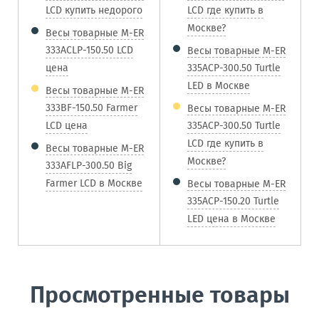
LCD купить недорого
LCD где купить в
Москве?
Весы товарные M-ER
333ACLP-150.50 LCD
Весы товарные M-ER
цена
335ACP-300.50 Turtle
LED в Москве
Весы товарные M-ER
333BF-150.50 Farmer
Весы товарные M-ER
LCD цена
335ACP-300.50 Turtle
LCD где купить в
Весы товарные M-ER
Москве?
333AFLP-300.50 Big
Farmer LCD в Москве
Весы товарные M-ER
335ACP-150.20 Turtle
LED цена в Москве
Просмотренные товары