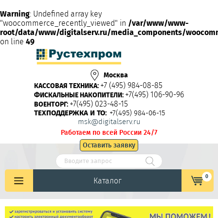
Warning
: Undefined array key
"woocommerce_recently_viewed" in
/var/www/www-
root/data/www/digitalserv.ru/media_components/woocom
on line
49
Москва
+7 (495) 984-08-85
КАССОВАЯ ТЕХНИКА:
+7(495) 106-90-96
ФИСКАЛЬНЫЕ НАКОПИТЕЛИ:
+7(495) 023-48-15
ВОЕНТОРГ:
ТЕХПОДДЕРЖКА И ТО:
+7(495) 984-06-15
msk@digitalserv.ru
Работаем по всей России 24/7
Оставить заявку
0
Каталог