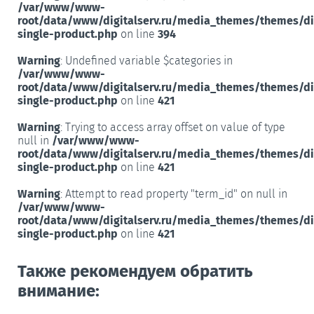
/var/www/www-
root/data/www/digitalserv.ru/media_themes/themes/d
single-product.php
on line
394
Warning
: Undefined variable $categories in
/var/www/www-
root/data/www/digitalserv.ru/media_themes/themes/d
single-product.php
on line
421
Warning
: Trying to access array offset on value of type
null in
/var/www/www-
root/data/www/digitalserv.ru/media_themes/themes/d
single-product.php
on line
421
Warning
: Attempt to read property "term_id" on null in
/var/www/www-
root/data/www/digitalserv.ru/media_themes/themes/d
single-product.php
on line
421
Также рекомендуем обратить
внимание: