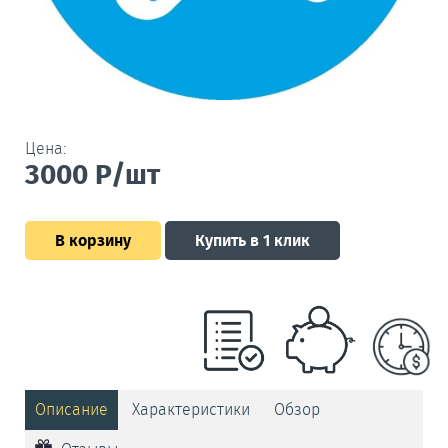
Цена:
3000
Р/шт
В корзину
Купить в 1 клик
Описание
Характеристики
Обзор