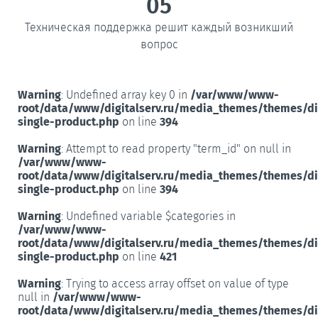
05
Техническая поддержка решит каждый возникший
вопрос
Warning
: Undefined array key 0 in
/var/www/www-
root/data/www/digitalserv.ru/media_themes/themes/d
single-product.php
on line
394
Warning
: Attempt to read property "term_id" on null in
/var/www/www-
root/data/www/digitalserv.ru/media_themes/themes/d
single-product.php
on line
394
Warning
: Undefined variable $categories in
/var/www/www-
root/data/www/digitalserv.ru/media_themes/themes/d
single-product.php
on line
421
Warning
: Trying to access array offset on value of type
null in
/var/www/www-
root/data/www/digitalserv.ru/media_themes/themes/d