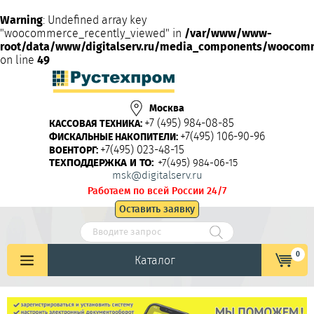
Warning
: Undefined array key
"woocommerce_recently_viewed" in
/var/www/www-
root/data/www/digitalserv.ru/media_components/woocom
on line
49
Москва
+7 (495) 984-08-85
КАССОВАЯ ТЕХНИКА:
+7(495) 106-90-96
ФИСКАЛЬНЫЕ НАКОПИТЕЛИ:
+7(495) 023-48-15
ВОЕНТОРГ:
ТЕХПОДДЕРЖКА И ТО:
+7(495) 984-06-15
msk@digitalserv.ru
Работаем по всей России 24/7
Оставить заявку
0
Каталог