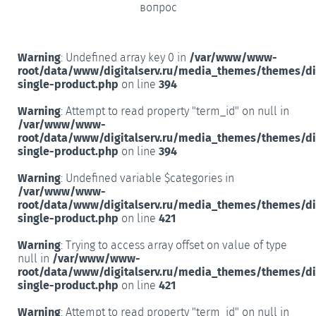
вопрос
Warning
: Undefined array key 0 in
/var/www/www-
root/data/www/digitalserv.ru/media_themes/themes/d
single-product.php
on line
394
Warning
: Attempt to read property "term_id" on null in
/var/www/www-
root/data/www/digitalserv.ru/media_themes/themes/d
single-product.php
on line
394
Warning
: Undefined variable $categories in
/var/www/www-
root/data/www/digitalserv.ru/media_themes/themes/d
single-product.php
on line
421
Warning
: Trying to access array offset on value of type
null in
/var/www/www-
root/data/www/digitalserv.ru/media_themes/themes/d
single-product.php
on line
421
Warning
: Attempt to read property "term_id" on null in