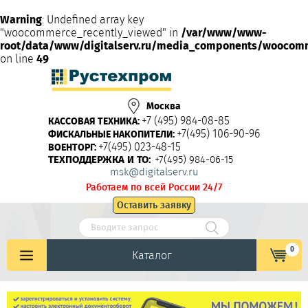
Warning
: Undefined array key
"woocommerce_recently_viewed" in
/var/www/www-
root/data/www/digitalserv.ru/media_components/woocom
on line
49
Москва
+7 (495) 984-08-85
КАССОВАЯ ТЕХНИКА:
+7(495) 106-90-96
ФИСКАЛЬНЫЕ НАКОПИТЕЛИ:
+7(495) 023-48-15
ВОЕНТОРГ:
ТЕХПОДДЕРЖКА И ТО:
+7(495) 984-06-15
msk@digitalserv.ru
Работаем по всей России 24/7
Оставить заявку
0
Каталог