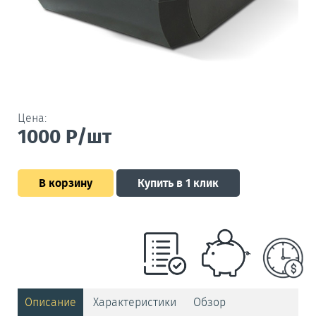
Цена:
1000
Р/шт
В корзину
Купить в 1 клик
Описание
Характеристики
Обзор