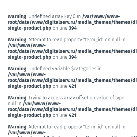
Warning
: Undefined array key 0 in
/var/www/www-
root/data/www/digitalserv.ru/media_themes/themes/d
single-product.php
on line
394
Warning
: Attempt to read property "term_id" on null in
/var/www/www-
root/data/www/digitalserv.ru/media_themes/themes/d
single-product.php
on line
394
Warning
: Undefined variable $categories in
/var/www/www-
root/data/www/digitalserv.ru/media_themes/themes/d
single-product.php
on line
421
Warning
: Trying to access array offset on value of type
null in
/var/www/www-
root/data/www/digitalserv.ru/media_themes/themes/d
single-product.php
on line
421
Warning
: Attempt to read property "term_id" on null in
/var/www/www-