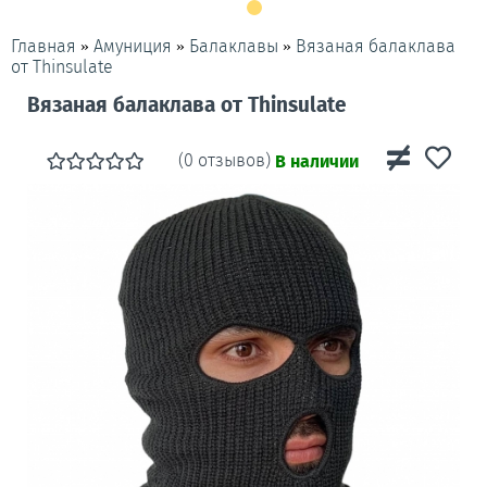
»
»
»
Вязаная балаклава
Главная
Амуниция
Балаклавы
от Thinsulate
Вязаная балаклава от Thinsulate
(0 отзывов)
В наличии