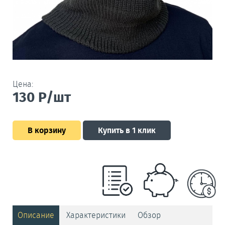
Цена:
130
Р/шт
В корзину
Купить в 1 клик
Описание
Характеристики
Обзор