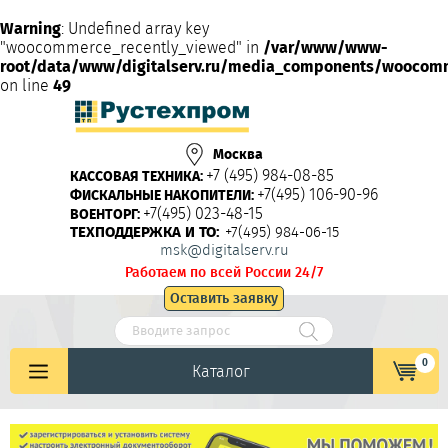
Warning
: Undefined array key
"woocommerce_recently_viewed" in
/var/www/www-
root/data/www/digitalserv.ru/media_components/woocom
on line
49
Москва
+7 (495) 984-08-85
КАССОВАЯ ТЕХНИКА:
+7(495) 106-90-96
ФИСКАЛЬНЫЕ НАКОПИТЕЛИ:
+7(495) 023-48-15
ВОЕНТОРГ:
ТЕХПОДДЕРЖКА И ТО:
+7(495) 984-06-15
msk@digitalserv.ru
Работаем по всей России 24/7
Оставить заявку
0
Каталог