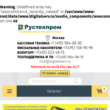
Warning
: Undefined array key
"woocommerce_recently_viewed" in
/var/www/www-
root/data/www/digitalserv.ru/media_components/woocom
on line
49
Москва
+7 (495) 984-08-85
КАССОВАЯ ТЕХНИКА:
+7(495) 106-90-96
ФИСКАЛЬНЫЕ НАКОПИТЕЛИ:
+7(495) 023-48-15
ВОЕНТОРГ:
ТЕХПОДДЕРЖКА И ТО:
+7(495) 984-06-15
msk@digitalserv.ru
Работаем по всей России 24/7
Оставить заявку
0
Каталог