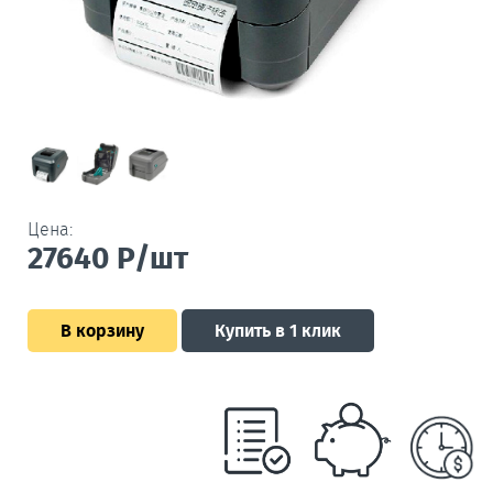
Цена:
27640
Р/шт
В корзину
Купить в 1 клик