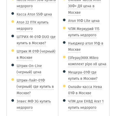
недорого
30Ф+ ДЯ цена в
Москве
Касса Атол 55Ф цена
Атол 91Ф Lite цена
Атол 22 ПТК купить
недорого
ЧПМ Меркурий 115
купить недорого
ШТРИХ-М-01Ф DUO где
купить в Москве?
Ньюджер атол 91ф в
Москве
Штрих М 01Ф (черный)
в Москве
(lifepay)ККК Mikro
комплект pipo x8 цена
Штрих-On-Line
(черный) цена
Мещера-01Ф где
купить в Москве?
Штрих-Лайт-01Ф
(черный) где купить в
Онлайн-касса Нева
Москве?
01Ф в Москве
Элвес МФ 3G купить
ЧПМ для ЕНВД Агат 1
недорого
купить недорого