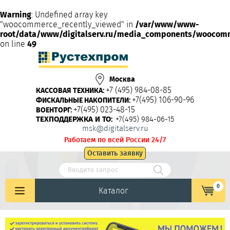
Warning
: Undefined array key
"woocommerce_recently_viewed" in
/var/www/www-
root/data/www/digitalserv.ru/media_components/woocom
on line
49
Москва
+7 (495) 984-08-85
КАССОВАЯ ТЕХНИКА:
+7(495) 106-90-96
ФИСКАЛЬНЫЕ НАКОПИТЕЛИ:
+7(495) 023-48-15
ВОЕНТОРГ:
ТЕХПОДДЕРЖКА И ТО:
+7(495) 984-06-15
msk@digitalserv.ru
Работаем по всей России 24/7
Оставить заявку
0
Каталог