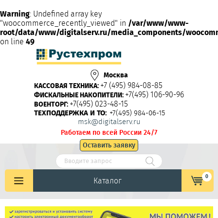
Warning
: Undefined array key
"woocommerce_recently_viewed" in
/var/www/www-
root/data/www/digitalserv.ru/media_components/woocom
on line
49
Москва
+7 (495) 984-08-85
КАССОВАЯ ТЕХНИКА:
+7(495) 106-90-96
ФИСКАЛЬНЫЕ НАКОПИТЕЛИ:
+7(495) 023-48-15
ВОЕНТОРГ:
ТЕХПОДДЕРЖКА И ТО:
+7(495) 984-06-15
msk@digitalserv.ru
Работаем по всей России 24/7
Оставить заявку
0
Каталог