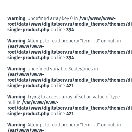
Warning
: Undefined array key 0 in
/var/www/www-
root/data/www/digitalserv.ru/media_themes/themes/d
single-product.php
on line
394
Warning
: Attempt to read property "term_id" on null in
/var/www/www-
root/data/www/digitalserv.ru/media_themes/themes/d
single-product.php
on line
394
Warning
: Undefined variable $categories in
/var/www/www-
root/data/www/digitalserv.ru/media_themes/themes/d
single-product.php
on line
421
Warning
: Trying to access array offset on value of type
null in
/var/www/www-
root/data/www/digitalserv.ru/media_themes/themes/d
single-product.php
on line
421
Warning
: Attempt to read property "term_id" on null in
/var/www/www-