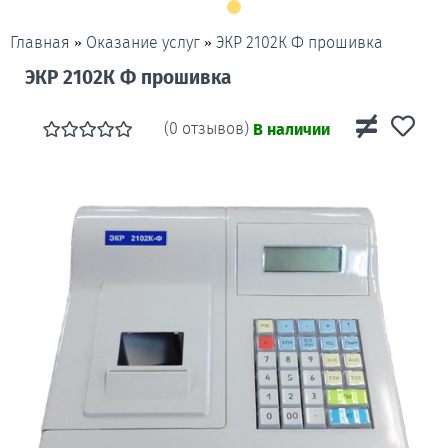
»
»
ЭКР 2102К Ф прошивка
Главная
Оказание услуг
ЭКР 2102К Ф прошивка
(0 отзывов)
В наличии