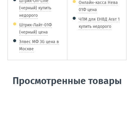
Штрих-On-Line
Онлайн-касса Нева
(черный) купить
01Ф цена
недорого
ЧПМ для ЕНВД Агат 1
Штрих-Лайт-01Ф
купить недорого
(черный) цена
Элвес МФ 3G цена в
Москве
Просмотренные товары