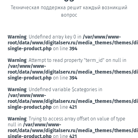
Техническая поддержка решит каждый возникший
вопрос
Warning
: Undefined array key 0 in
/var/www/www-
root/data/www/digitalserv.ru/media_themes/themes/d
single-product.php
on line
394
Warning
: Attempt to read property "term_id" on null in
/var/www/www-
root/data/www/digitalserv.ru/media_themes/themes/d
single-product.php
on line
394
Warning
: Undefined variable $categories in
/var/www/www-
root/data/www/digitalserv.ru/media_themes/themes/d
single-product.php
on line
421
Warning
: Trying to access array offset on value of type
null in
/var/www/www-
root/data/www/digitalserv.ru/media_themes/themes/d
single-product.php
on line
421