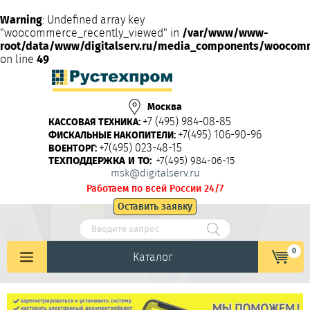
Warning
: Undefined array key
"woocommerce_recently_viewed" in
/var/www/www-
root/data/www/digitalserv.ru/media_components/woocom
on line
49
Москва
+7 (495) 984-08-85
КАССОВАЯ ТЕХНИКА:
+7(495) 106-90-96
ФИСКАЛЬНЫЕ НАКОПИТЕЛИ:
+7(495) 023-48-15
ВОЕНТОРГ:
ТЕХПОДДЕРЖКА И ТО:
+7(495) 984-06-15
msk@digitalserv.ru
Работаем по всей России 24/7
Оставить заявку
0
Каталог