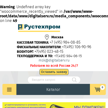
Warning
: Undefined array key
"woocommerce_recently_viewed" in
/var/www/www-
root/data/www/digitalserv.ru/media_components/woocom
on line
49
Москва
+7 (495) 984-08-85
КАССОВАЯ ТЕХНИКА:
+7(495) 106-90-96
ФИСКАЛЬНЫЕ НАКОПИТЕЛИ:
+7(495) 023-48-15
ВОЕНТОРГ:
ТЕХПОДДЕРЖКА И ТО:
+7(495) 984-06-15
msk@digitalserv.ru
Работаем по всей России 24/7
Оставить заявку
0
Каталог