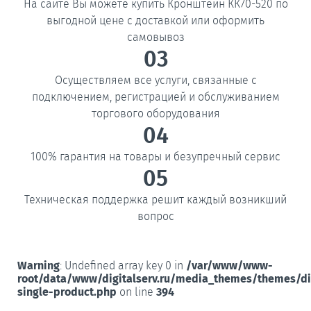
На сайте Вы можете купить Кронштейн КК70-520 по
выгодной цене с доставкой или оформить
самовывоз
03
Осуществляем все услуги, связанные с
подключением, регистрацией и обслуживанием
торгового оборудования
04
100% гарантия на товары и безупречный сервис
05
Техническая поддержка решит каждый возникший
вопрос
Warning
: Undefined array key 0 in
/var/www/www-
root/data/www/digitalserv.ru/media_themes/themes/d
single-product.php
on line
394