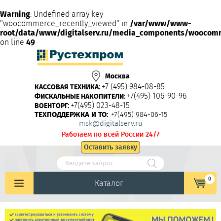
Warning
: Undefined array key
"woocommerce_recently_viewed" in
/var/www/www-
root/data/www/digitalserv.ru/media_components/woocom
on line
49
Москва
+7 (495) 984-08-85
КАССОВАЯ ТЕХНИКА:
+7(495) 106-90-96
ФИСКАЛЬНЫЕ НАКОПИТЕЛИ:
+7(495) 023-48-15
ВОЕНТОРГ:
ТЕХПОДДЕРЖКА И ТО:
+7(495) 984-06-15
msk@digitalserv.ru
Работаем по всей России 24/7
Оставить заявку
0
Каталог