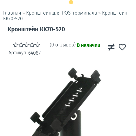
»
»
Кронштейн
Главная
Кронштейн для POS-терминала
КК70-520
Кронштейн КК70-520
(0 отзывов)
В наличии
Артикул:
64087