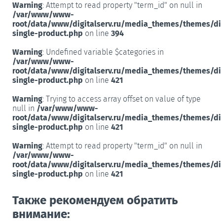
Warning
: Attempt to read property "term_id" on null in
/var/www/www-
root/data/www/digitalserv.ru/media_themes/themes/d
single-product.php
on line
394
Warning
: Undefined variable $categories in
/var/www/www-
root/data/www/digitalserv.ru/media_themes/themes/d
single-product.php
on line
421
Warning
: Trying to access array offset on value of type
null in
/var/www/www-
root/data/www/digitalserv.ru/media_themes/themes/d
single-product.php
on line
421
Warning
: Attempt to read property "term_id" on null in
/var/www/www-
root/data/www/digitalserv.ru/media_themes/themes/d
single-product.php
on line
421
Также рекомендуем обратить
внимание: