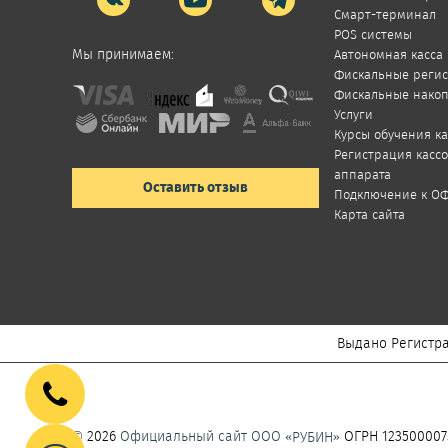
Смарт-терминал
POS системы
Мы принимаем:
Автономная касса
Фискальные реги
Фискальные нако
Услуги
Курсы обучения к
Регистрация касс
аппарата
Оставить отзыв
Подключение к О
Карта сайта
Выдано Регистра
© 2026
Официальный сайт ООО «
»
ОГРН 123500007
РУБИН