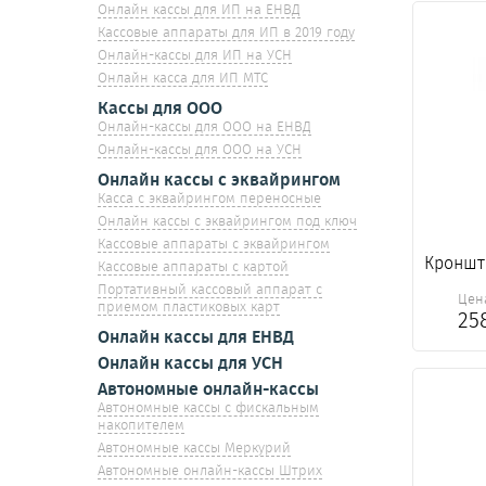
Онлайн кассы для ИП на ЕНВД
Кассовые аппараты для ИП в 2019 году
Онлайн-кассы для ИП на УСН
Онлайн касса для ИП МТС
Кассы для ООО
Онлайн-кассы для ООО на ЕНВД
Онлайн-кассы для ООО на УСН
Онлайн кассы с эквайрингом
Касса с эквайрингом переносные
Онлайн кассы с эквайрингом под ключ
Кассовые аппараты с эквайрингом
Кроншт
Кассовые аппараты с картой
Портативный кассовый аппарат с
Цен
приемом пластиковых карт
25
Онлайн кассы для ЕНВД
Онлайн кассы для УСН
Автономные онлайн-кассы
Автономные кассы с фискальным
накопителем
Автономные кассы Меркурий
Автономные онлайн-кассы Штрих