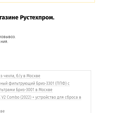
газине Рустехпром.
мовывоз.
ния.
з чехла, б/у в Москве
ный фильтрующий Бриз-3301 (ППФ) с
ьтрами Бриз-3001 в Москве
 V2 Combo (2022) + устройство для сброса в
кве