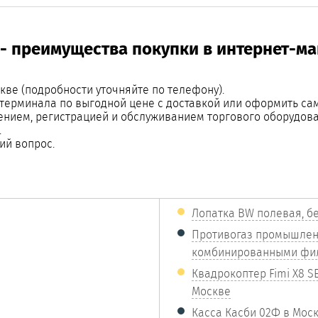
- преимущества покупки в интернет-ма
кве (подробности уточняйте по телефону).
-терминала по выгодной цене с доставкой или оформить са
ением, регистрацией и обслуживанием торгового оборудова
.
ий вопрос.
Лопатка BW полевая, бе
Противогаз промышлен
комбинированными фил
Квадрокоптер Fimi X8 SE
Москве
Касса Касби 02Ф в Мос