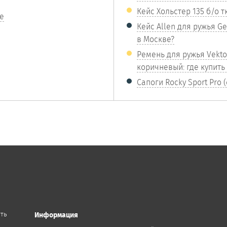
Кейс Хольстер 135 б/о т
е
Кейс Allen для ружья Gea
в Москве?
Ремень для ружья Vekto
коричневый: где купить
Сапоги Rocky Sport Pro 
ить
Информация