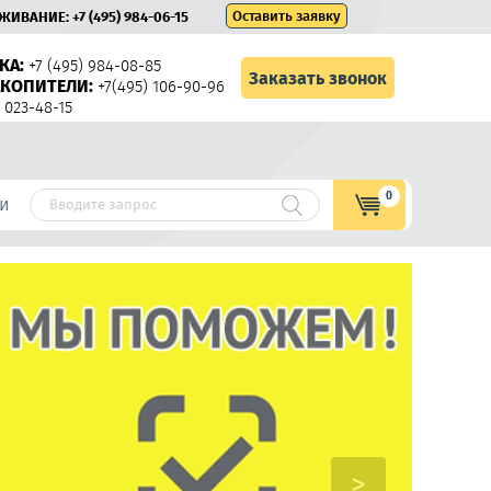
Оставить заявку
УЖИВАНИЕ:
+7 (495) 984-06-15
КА:
+7 (495) 984-08-85
Заказать звонок
КОПИТЕЛИ:
+7(495) 106-90-96
 023-48-15
0
и
>