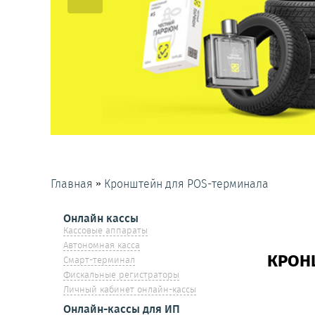
»
Главная
Кронштейн для POS-терминала
Онлайн кассы
Кассовые аппараты
Автономная касса
КРОН
Смарт-терминал
Фискальные регистраторы
Личный кабинет онлайн-кассы
Онлайн-кассы для ИП