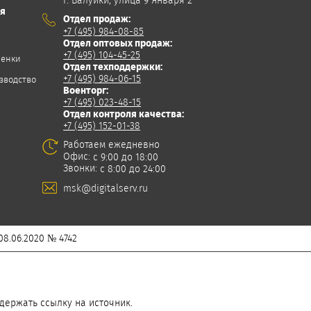
г. Валуйки, улица 9 Января 2
ия
Отдел продаж:
+7 (495) 984-08-85
Отдел оптовых продаж:
+7 (495) 104-45-25
ленки
Отдел техподдержки:
+7 (495) 984-06-15
зводство
Военторг:
+7 (495) 023-48-15
Отдел контроля качества:
+7 (495) 152-01-38
Работаем ежедневно
Офис:
с 9:00 до 18:00
Звонки:
с 8:00 до 24:00
msk@digitalserv.ru
8.06.2020 № 4742
держать ссылку на источник.