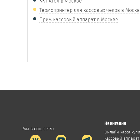
ККТ Атол в Москве
Термопринтер для кассовых чеков в Москв
Прим кассовый аппарат в Москве
Навигация
Мы в соц. сетях:
Онлайн касса куп
Кассовый аппарат