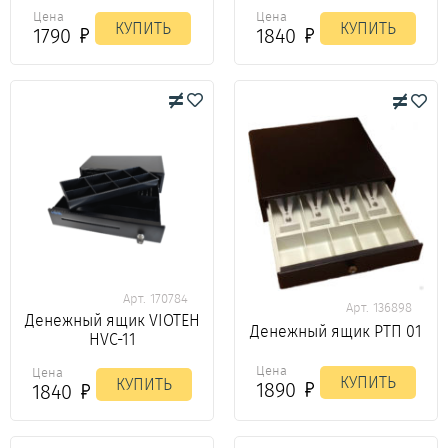
Цена
Цена
КУПИТЬ
КУПИТЬ
1790
1840
Арт. 170784
Арт. 136898
Денежный ящик VIOTEH
Денежный ящик РТП 01
HVC-11
Цена
Цена
КУПИТЬ
КУПИТЬ
1890
1840