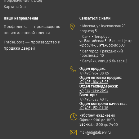
Подключение к ОФД
Карта сайта
Наши направления
Связаться с нами
,
г. Москва
ул.Кусковская 20
Профплёнка — производство
подъезд 5
полиэтиленовой пленки
г. Санкт-Петербург,
ул.Балтийская 51, Бизнес Центр
TradeDoors — производство и
«Форум», 5 этаж, офис 503
продажа дверей
г. Белгород, Гражданский
проспект, д. 10
г. Валуйки, улица 9 Января 2
Отдел продаж:
+7 (495) 984-08-85
Отдел оптовых продаж:
+7 (495) 104-45-25
Отдел техподдержки:
+7 (495) 984-06-15
Военторг:
+7 (495) 023-48-15
Отдел контроля качества:
+7 (495) 152-01-38
Работаем ежедневно
Офис:
с 9:00 до 18:00
Звонки:
с 8:00 до 24:00
msk@digitalserv.ru