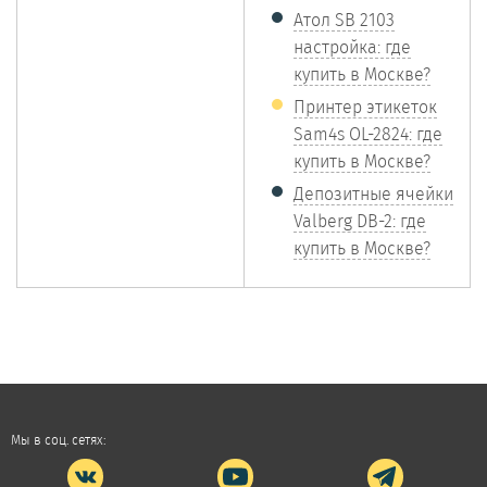
Атол SB 2103
настройка: где
купить в Москве?
Принтер этикеток
Sam4s OL-2824: где
купить в Москве?
Депозитные ячейки
Valberg DB-2: где
купить в Москве?
Мы в соц. сетях: