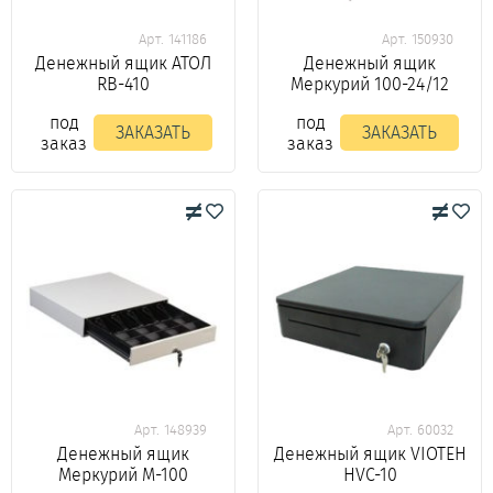
Арт. 141186
Арт. 150930
Денежный ящик АТОЛ
Денежный ящик
RB-410
Меркурий 100-24/12
под
под
ЗАКАЗАТЬ
ЗАКАЗАТЬ
заказ
заказ
Арт. 148939
Арт. 60032
Денежный ящик
Денежный ящик VIOTEH
Меркурий М-100
HVC-10