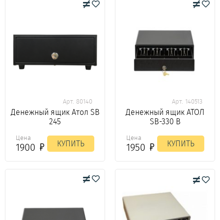
Арт. 80140
Арт. 140513
Денежный ящик Атол SB
Денежный ящик АТОЛ
245
SB-330 B
Цена
Цена
КУПИТЬ
КУПИТЬ
1900
1950