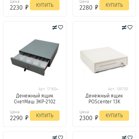
Цена
Цена
КУПИТЬ
КУПИТЬ
2230
2280
Арт. 171604
Арт. 139730
Денежный ящик
Денежный ящик
СчетМаш ЭКР-2102
POScenter 13K
Цена
Цена
КУПИТЬ
КУПИТЬ
2290
2300