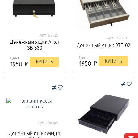
Арт. 84725
Арт. 143360
Денежный ящик Атол
Денежный ящик РТП 02
SB-330
Цена
Цена
КУПИТЬ
КУПИТЬ
1950
1950
Арт. 489385
Денежный ящик МИДЛ