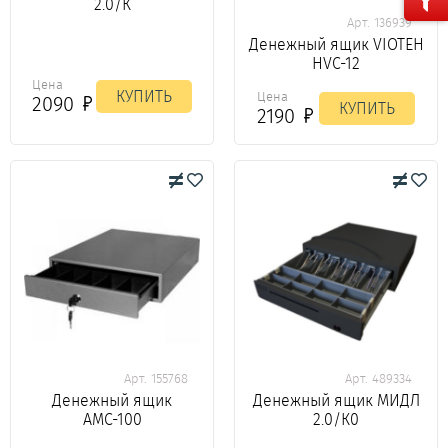
2.0/К
Арт. 136939
Денежный ящик VIOTEH
HVC-12
Цена
КУПИТЬ
Цена
2090
КУПИТЬ
2190
Арт. 155768
Арт. 489334
Денежный ящик
Денежный ящик МИДЛ
АМС-100
2.0/К0