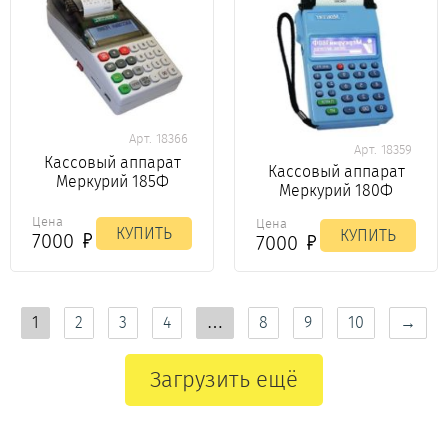
Арт. 18366
Арт. 18359
Кассовый аппарат
Кассовый аппарат
Меркурий 185Ф
Меркурий 180Ф
Цена
Цена
КУПИТЬ
КУПИТЬ
7000
7000
1
2
3
4
…
8
9
10
→
Загрузить ещё