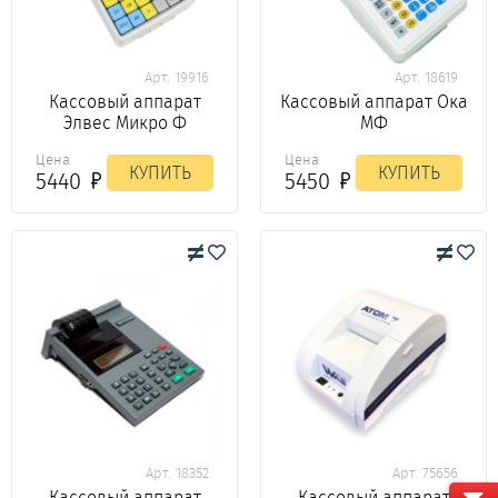
Арт. 19916
Арт. 18619
Кассовый аппарат
Кассовый аппарат Ока
Элвес Микро Ф
МФ
Цена
Цена
КУПИТЬ
КУПИТЬ
5440
5450
Арт. 18352
Арт. 75656
Кассовый аппарат
Кассовый аппарат