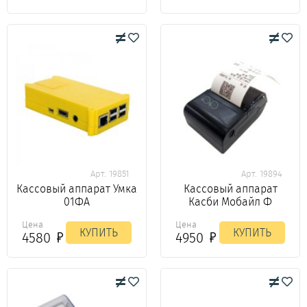
Арт. 19851
Арт. 19894
Кассовый аппарат Умка
Кассовый аппарат
01ФА
Касби Мобайл Ф
Цена
Цена
КУПИТЬ
КУПИТЬ
4580
4950