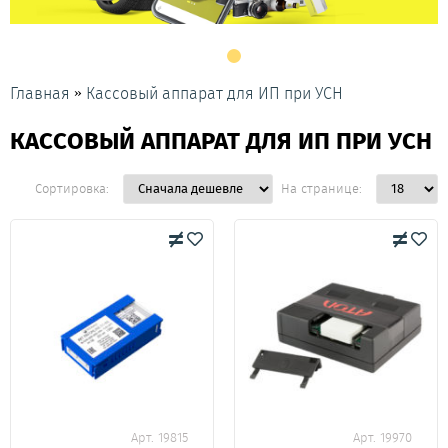
»
Главная
Кассовый аппарат для ИП при УСН
КАССОВЫЙ АППАРАТ ДЛЯ ИП ПРИ УСН
Сортировка:
На странице:
Арт. 19815
Арт. 19970