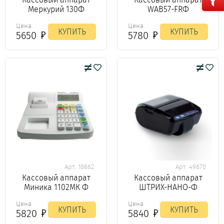
Меркурий 130Ф
WAB57-FRФ
Цена
Цена
КУПИТЬ
КУПИТЬ
5650
5780
Арт. 18662
Арт. 49670
Кассовый аппарат
Кассовый аппарат
Миника 1102МК Ф
ШТРИХ-НАНО-Ф
Цена
Цена
КУПИТЬ
КУПИТЬ
5820
5840