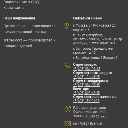
Подключение к ОФД
Карта сайта
Наши направления
Связаться с нами
,
г. Москва
ул.Кусковская 20
Профплёнка — производство
подъезд 5
полиэтиленовой пленки
г. Санкт-Петербург,
ул.Балтийская 51, Бизнес Центр
TradeDoors — производство и
«Форум», 5 этаж, офис 503
продажа дверей
г. Белгород, Гражданский
проспект, д. 10
г. Валуйки, улица 9 Января 2
Отдел продаж:
+7 (495) 984-08-85
Отдел оптовых продаж:
+7 (495) 104-45-25
Отдел техподдержки:
+7 (495) 984-06-15
Военторг:
+7 (495) 023-48-15
Отдел контроля качества:
+7 (495) 152-01-38
Работаем ежедневно
Офис:
с 9:00 до 18:00
Звонки:
с 8:00 до 24:00
msk@digitalserv.ru