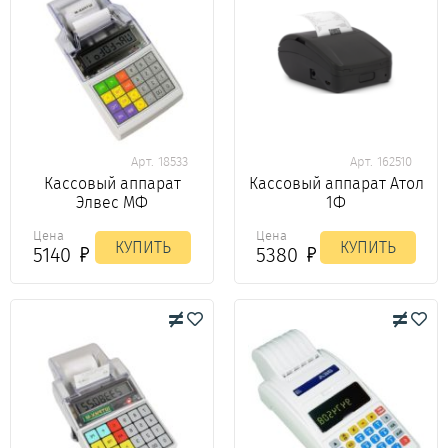
Арт. 18533
Арт. 162510
Кассовый аппарат
Кассовый аппарат Атол
Элвес МФ
1Ф
Цена
Цена
КУПИТЬ
КУПИТЬ
5140
5380