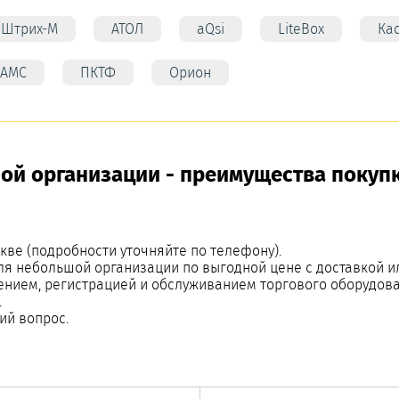
Штрих-М
АТОЛ
aQsi
LiteBox
Ка
АМС
ПКТФ
Орион
ой организации - преимущества покупк
кве (подробности уточняйте по телефону).
ля небольшой организации по выгодной цене с доставкой 
ением, регистрацией и обслуживанием торгового оборудова
.
ий вопрос.