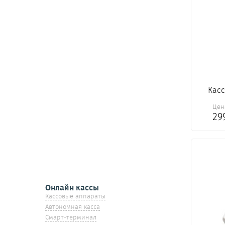
Касс
Цен
29
Онлайн кассы
Кассовые аппараты
Автономная касса
Смарт-терминал