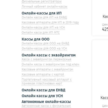
Фискальные регистраторы
Личный кабинет онлайн-кассы
Онлайн-кассы для ИП
Ка
Онлайн кассы для ИП на ЕНВД
Кассовые аппараты для ИП в 2019 году
Цен
Онлайн-кассы для ИП на УСН
42
Онлайн касса для ИП МТС
Кассы для ООО
Онлайн-кассы для ООО на ЕНВД
Онлайн-кассы для ООО на УСН
Онлайн кассы с эквайрингом
Касса с эквайрингом переносные
Онлайн кассы с эквайрингом под ключ
Кассовые аппараты с эквайрингом
Кассовые аппараты с картой
Портативный кассовый аппарат с
приемом пластиковых карт
Онлайн кассы для ЕНВД
Онлайн кассы для УСН
Кас
Автономные онлайн-кассы
Цен
Автономные кассы с фискальным