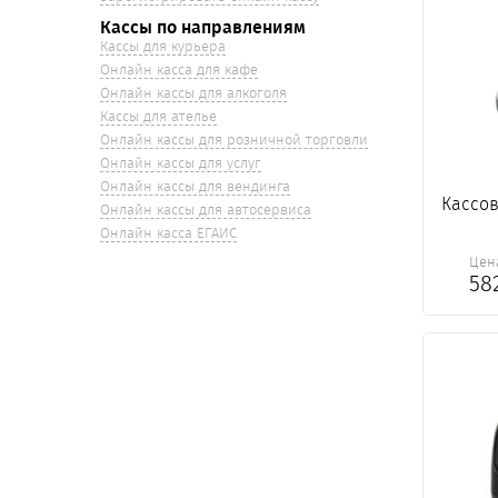
Кассы по направлениям
Кассы для курьера
Онлайн касса для кафе
Онлайн кассы для алкоголя
Кассы для ателье
Онлайн кассы для розничной торговли
Онлайн кассы для услуг
Онлайн кассы для вендинга
Кассов
Онлайн кассы для автосервиса
Онлайн касса ЕГАИС
Цен
58