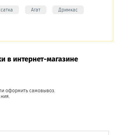
ссатка
Агат
Дримкас
и в интернет-магазине
или оформить самовывоз.
ния.