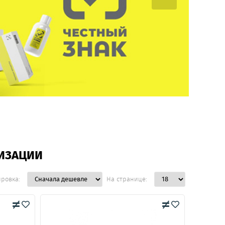
ИЗАЦИИ
ировка:
На странице: