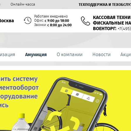
й
Онлайн-касса
ТЕХПОДДЕРЖКА И ТЕХОБСЛ
Работаем ежедневно
КАССОВАЯ ТЕХНИ
Москва
Офис:
с 9:00 до 18:00
ФИСКАЛЬНЫЕ НА
Звонки:
с 8:00 до 24:00
ВОЕНТОРГ:
+7(495)
изация
Амуниция
О компании
Новости
Акци