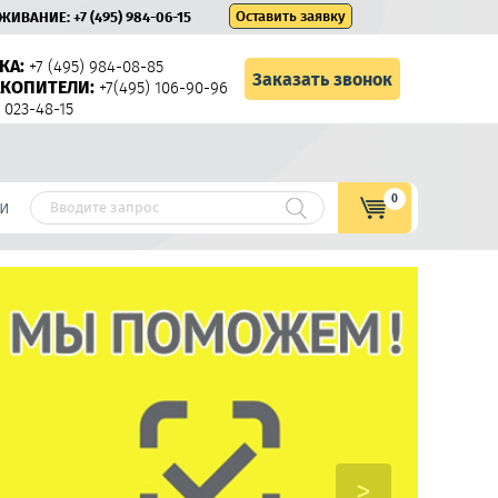
Оставить заявку
УЖИВАНИЕ:
+7 (495) 984-06-15
КА:
+7 (495) 984-08-85
Заказать звонок
КОПИТЕЛИ:
+7(495) 106-90-96
 023-48-15
0
и
>