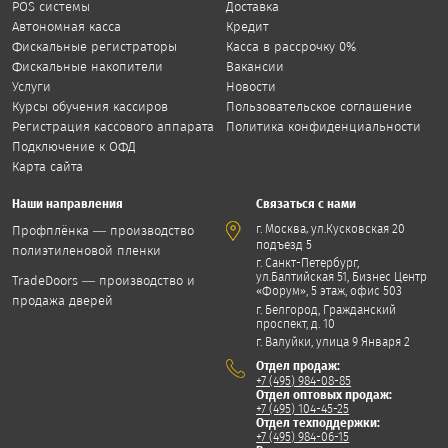
POS системы
Доставка
Автономная касса
Кредит
Фискальные регистраторы
Касса в рассрочку 0%
Фискальные накопители
Вакансии
Услуги
Новости
Курсы обучения кассиров
Пользовательское соглашение
Регистрация кассового аппарата
Политика конфиденциальности
Подключение к ОФД
Карта сайта
Наши направления
Связаться с нами
,
г. Москва
ул.Кусковская 20
Профплёнка — производство
подъезд 5
полиэтиленовой пленки
г. Санкт-Петербург,
ул.Балтийская 51, Бизнес Центр
TradeDoors — производство и
«Форум», 5 этаж, офис 503
продажа дверей
г. Белгород, Гражданский
проспект, д. 10
г. Валуйки, улица 9 Января 2
Отдел продаж:
+7 (495) 984-08-85
Отдел оптовых продаж:
+7 (495) 104-45-25
Отдел техподдержки:
+7 (495) 984-06-15