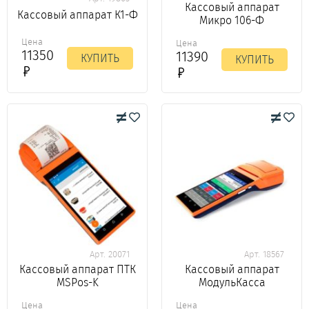
Кассовый аппарат
Кассовый аппарат К1-Ф
Микро 106-Ф
Цена
Цена
11350
11390
КУПИТЬ
КУПИТЬ
Арт. 20071
Арт. 18567
Кассовый аппарат ПТК
Кассовый аппарат
MSPos-K
МодульКасса
Цена
Цена