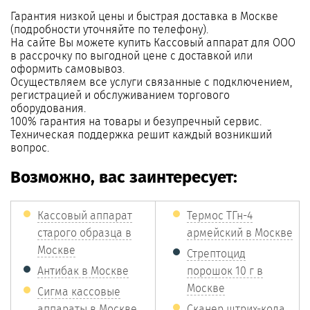
Гарантия низкой цены и быстрая доставка в Москве
(подробности уточняйте по телефону).
На сайте Вы можете купить Кассовый аппарат для ООО
в рассрочку по выгодной цене с доставкой или
оформить самовывоз.
Осуществляем все услуги связанные с подключением,
регистрацией и обслуживанием торгового
оборудования.
100% гарантия на товары и безупречный сервис.
Техническая поддержка решит каждый возникший
вопрос.
Возможно, вас заинтересует:
Кассовый аппарат
Термос ТГн-4
старого образца в
армейский в Москве
Москве
Стрептоцид
Антибак в Москве
порошок 10 г в
Москве
Сигма кассовые
аппараты в Москве
Сканер штрих-кода