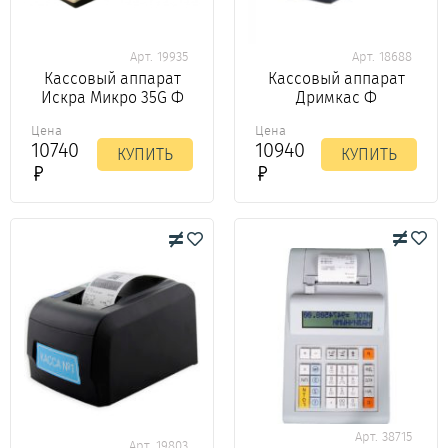
Арт. 19935
Арт. 18688
Кассовый аппарат
Кассовый аппарат
Искра Микро 35G Ф
Дримкас Ф
Цена
Цена
10740
10940
КУПИТЬ
КУПИТЬ
Арт. 38715
Арт. 19803