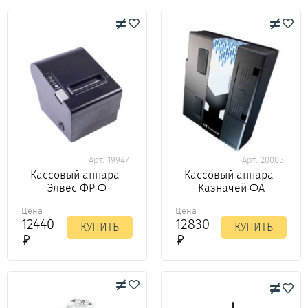
Арт. 19947
Арт. 20005
Кассовый аппарат
Кассовый аппарат
Элвес ФР Ф
Казначей ФА
Цена
Цена
12440
12830
КУПИТЬ
КУПИТЬ