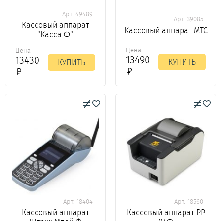
Арт. 49489
Арт. 39085
Кассовый аппарат
Кассовый аппарат МТС
"Касса Ф"
Цена
Цена
13490
13430
КУПИТЬ
КУПИТЬ
Арт. 18404
Арт. 18560
Кассовый аппарат
Кассовый аппарат РР