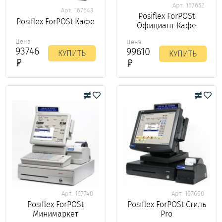
Арт. 167652
Арт. 167643
Posiflex ForPOSt
Posiflex ForPOSt Кафе
Официант Кафе
Цена
Цена
93746
99610
КУПИТЬ
КУПИТЬ
Арт. 167740
Арт. 167660
Posiflex ForPOSt
Posiflex ForPOSt Стиль
Минимаркет
Pro