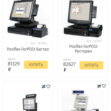
Арт. 167567
Арт. 167508
Posiflex ForPOSt
Posiflex ForPOSt Бистро
Ресторан
Цена
Цена
81329
82627
КУПИТЬ
КУПИТЬ