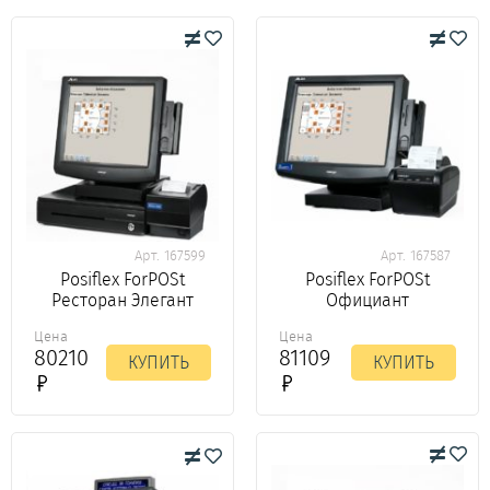
Арт. 167599
Арт. 167587
Posiflex ForPOSt
Posiflex ForPOSt
Ресторан Элегант
Официант
Цена
Цена
80210
81109
КУПИТЬ
КУПИТЬ