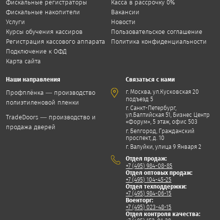
Фискальные регистраторы
Касса в рассрочку 0%
Фискальные накопители
Вакансии
Услуги
Новости
Курсы обучения кассиров
Пользовательское соглашение
Регистрация кассового аппарата
Политика конфиденциальности
Подключение к ОФД
Карта сайта
Наши направления
Связаться с нами
,
г. Москва
ул.Кусковская 20
Профплёнка — производство
подъезд 5
полиэтиленовой пленки
г. Санкт-Петербург,
ул.Балтийская 51, Бизнес Центр
TradeDoors — производство и
«Форум», 5 этаж, офис 503
продажа дверей
г. Белгород, Гражданский
проспект, д. 10
г. Валуйки, улица 9 Января 2
Отдел продаж:
+7 (495) 984-08-85
Отдел оптовых продаж:
+7 (495) 104-45-25
Отдел техподдержки:
+7 (495) 984-06-15
Военторг:
+7 (495) 023-48-15
Отдел контроля качества: