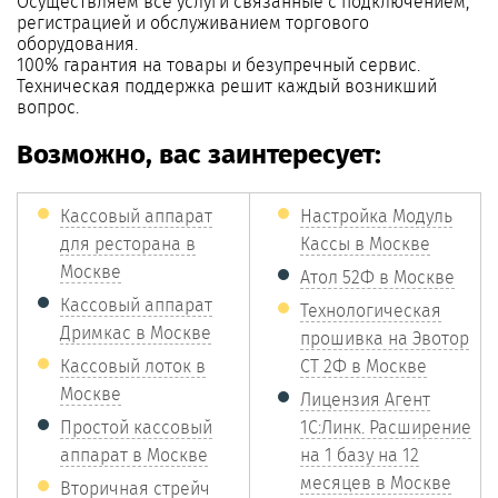
Осуществляем все услуги связанные с подключением,
регистрацией и обслуживанием торгового
оборудования.
100% гарантия на товары и безупречный сервис.
Техническая поддержка решит каждый возникший
вопрос.
Возможно, вас заинтересует:
Кассовый аппарат
Настройка Модуль
для ресторана в
Кассы в Москве
Москве
Атол 52Ф в Москве
Кассовый аппарат
Технологическая
Дримкас в Москве
прошивка на Эвотор
Кассовый лоток в
СТ 2Ф в Москве
Москве
Лицензия Агент
Простой кассовый
1С:Линк. Расширение
аппарат в Москве
на 1 базу на 12
месяцев в Москве
Вторичная стрейч