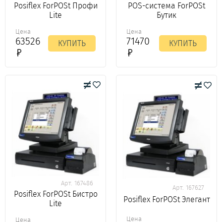
Posiflex ForPOSt Профи
POS-система ForPOSt
Lite
Бутик
Цена
Цена
63526
71470
КУПИТЬ
КУПИТЬ
Арт. 167486
Арт. 167627
Posiflex ForPOSt Бистро
Posiflex ForPOSt Элегант
Lite
Цена
Цена