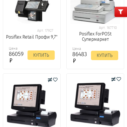
Арт. 167710
Арт. 17927
Posiflex ForPOSt
Posiflex Retail Профи 9,7"
Супермаркет
Цена
Цена
86059
86483
КУПИТЬ
КУПИТЬ