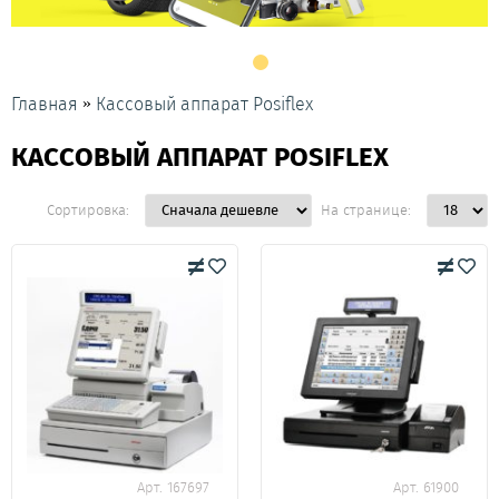
»
Главная
Кассовый аппарат Posiflex
КАССОВЫЙ АППАРАТ POSIFLEX
Сортировка:
На странице:
Арт. 167697
Арт. 61900