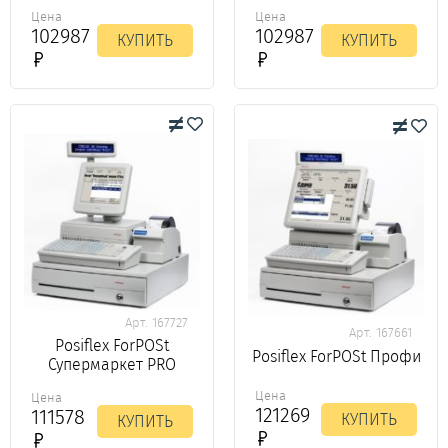
Цена
Цена
102987
102987
КУПИТЬ
КУПИТЬ
Арт. 167727
Арт. 167661
Posiflex ForPOSt
Posiflex ForPOSt Профи
Супермаркет PRO
Цена
Цена
121269
111578
КУПИТЬ
КУПИТЬ