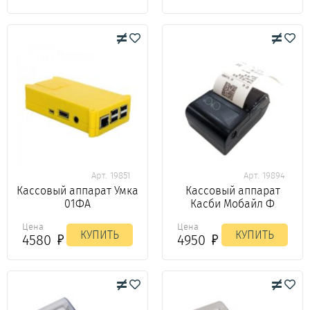
Арт. 19851
Арт. 19894
Кассовый аппарат Умка
Кассовый аппарат
01ФА
Касби Мобайл Ф
Цена
Цена
КУПИТЬ
КУПИТЬ
4580
4950