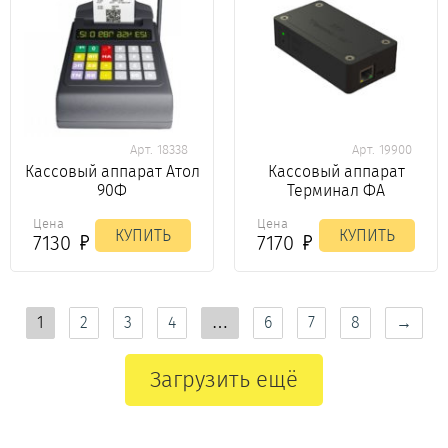
Арт. 18338
Арт. 19900
Кассовый аппарат Атол
Кассовый аппарат
90Ф
Терминал ФА
Цена
Цена
КУПИТЬ
КУПИТЬ
7130
7170
1
2
3
4
…
6
7
8
→
Загрузить ещё