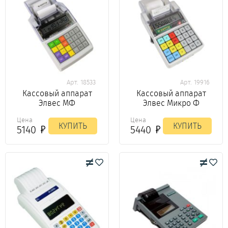
Арт. 18533
Арт. 19916
Кассовый аппарат
Кассовый аппарат
Элвес МФ
Элвес Микро Ф
Цена
Цена
КУПИТЬ
КУПИТЬ
5140
5440