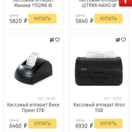
Миника 1102МК Ф
ШТРИХ-НАНО-Ф
Цена
Цена
КУПИТЬ
КУПИТЬ
5820
5840
Арт. 18486
Арт. 18283
Кассовый аппарат Вики
Кассовый аппарат Атол
Принт 57Ф
15Ф
Цена
Цена
КУПИТЬ
КУПИТЬ
6460
6930