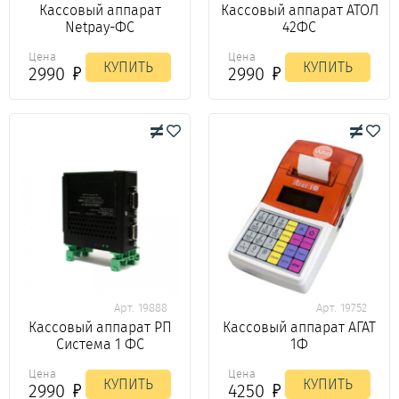
Кассовый аппарат
Кассовый аппарат АТОЛ
Netpay-ФС
42ФС
Цена
Цена
КУПИТЬ
КУПИТЬ
2990
2990
Арт. 19888
Арт. 19752
Кассовый аппарат РП
Кассовый аппарат АГАТ
Система 1 ФС
1Ф
Цена
Цена
КУПИТЬ
КУПИТЬ
2990
4250