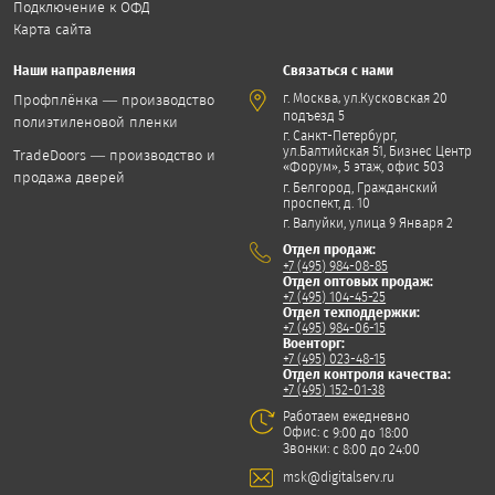
Подключение к ОФД
Карта сайта
Наши направления
Связаться с нами
,
г. Москва
ул.Кусковская 20
Профплёнка — производство
подъезд 5
полиэтиленовой пленки
г. Санкт-Петербург,
ул.Балтийская 51, Бизнес Центр
TradeDoors — производство и
«Форум», 5 этаж, офис 503
продажа дверей
г. Белгород, Гражданский
проспект, д. 10
г. Валуйки, улица 9 Января 2
Отдел продаж:
+7 (495) 984-08-85
Отдел оптовых продаж:
+7 (495) 104-45-25
Отдел техподдержки:
+7 (495) 984-06-15
Военторг:
+7 (495) 023-48-15
Отдел контроля качества:
+7 (495) 152-01-38
Работаем ежедневно
Офис:
с 9:00 до 18:00
Звонки:
с 8:00 до 24:00
msk@digitalserv.ru