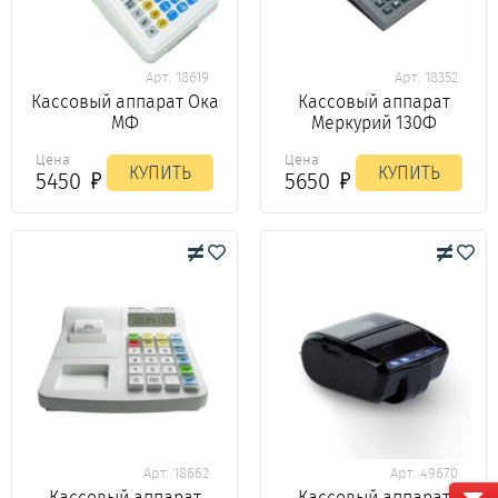
Арт. 18619
Арт. 18352
Кассовый аппарат Ока
Кассовый аппарат
МФ
Меркурий 130Ф
Цена
Цена
КУПИТЬ
КУПИТЬ
5450
5650
Арт. 18662
Арт. 49670
Кассовый аппарат
Кассовый аппарат