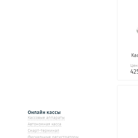
Ка
Цен
42
Онлайн кассы
Кассовые аппараты
Автономная касса
Смарт-терминал
Фискальные регистраторы