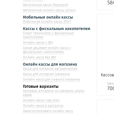
58
Автономные кассы Меркурий
Автономные онлайн-кассы Штрих
Мобильные онлайн кассы
Мобильная онлайн кассы АТОЛ
Кассы с фискальным накопителем
Смарт терминалы с фискальным
накопителем
Онлайн кассы с ФН
Самая дешевая онлайн касса с
фискальным накопителем
Онлайн касса без ФН
Онлайн кассы для магазина
Кассы для магазина автозапчастей
Кассы для интернет-магазина
Кассов
Онлайн касса для пивного магазина
Цен
Готовые варианты
70
Кассовый аппараты со сканером штрих
кодов
Онлайн кассы под ключ
Онлайн касса в рассрочку
Зарегистрировать онлайн кассу