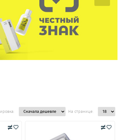
ировка:
На странице: