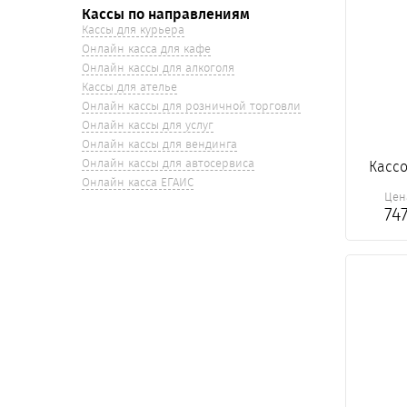
Кассы по направлениям
Кассы для курьера
Онлайн касса для кафе
Онлайн кассы для алкоголя
Кассы для ателье
Онлайн кассы для розничной торговли
Онлайн кассы для услуг
Онлайн кассы для вендинга
Онлайн кассы для автосервиса
Кассо
Онлайн касса ЕГАИС
Цен
74