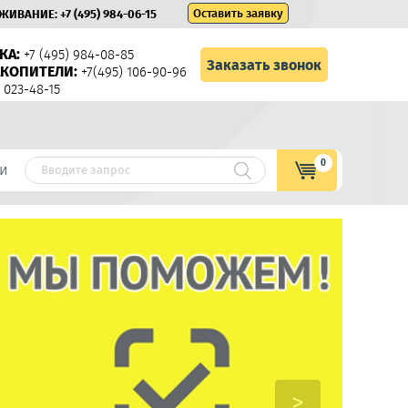
Оставить заявку
УЖИВАНИЕ:
+7 (495) 984-06-15
КА:
+7 (495) 984-08-85
Заказать звонок
КОПИТЕЛИ:
+7(495) 106-90-96
 023-48-15
0
и
>