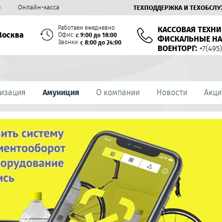
й
Онлайн-касса
ТЕХПОДДЕРЖКА И ТЕХОБСЛ
Работаем ежедневно
КАССОВАЯ ТЕХНИ
Москва
Офис:
с 9:00 до 18:00
ФИСКАЛЬНЫЕ НА
Звонки:
с 8:00 до 24:00
ВОЕНТОРГ:
+7(495)
изация
Амуниция
О компании
Новости
Акци