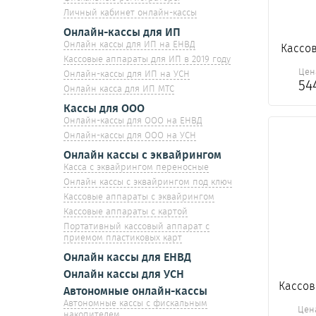
Личный кабинет онлайн-кассы
Онлайн-кассы для ИП
Онлайн кассы для ИП на ЕНВД
Кассо
Кассовые аппараты для ИП в 2019 году
Цен
Онлайн-кассы для ИП на УСН
54
Онлайн касса для ИП МТС
Кассы для ООО
Онлайн-кассы для ООО на ЕНВД
Онлайн-кассы для ООО на УСН
Онлайн кассы с эквайрингом
Касса с эквайрингом переносные
Онлайн кассы с эквайрингом под ключ
Кассовые аппараты с эквайрингом
Кассовые аппараты с картой
Портативный кассовый аппарат с
приемом пластиковых карт
Онлайн кассы для ЕНВД
Онлайн кассы для УСН
Кассо
Автономные онлайн-кассы
Автономные кассы с фискальным
Цен
накопителем