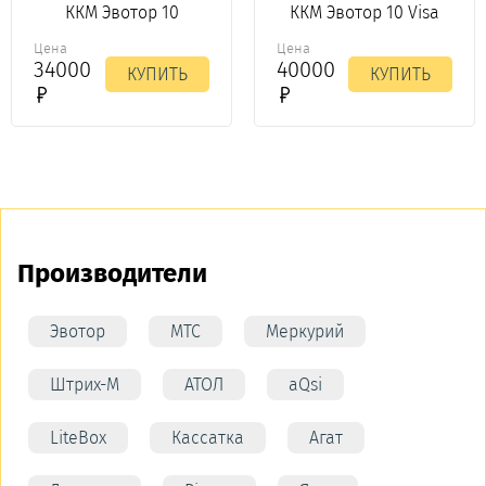
ККМ Эвотор 10
ККМ Эвотор 10 Visa
Цена
Цена
34000
40000
КУПИТЬ
КУПИТЬ
Производители
Эвотор
МТС
Меркурий
Штрих-М
АТОЛ
aQsi
LiteBox
Кассатка
Агат