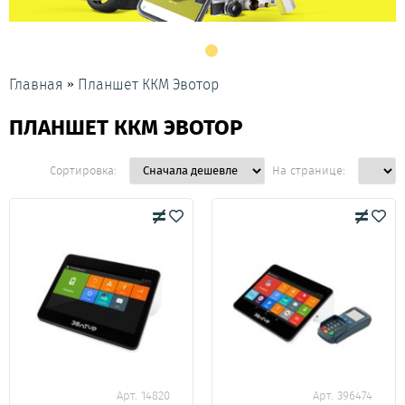
»
Главная
Планшет ККМ Эвотор
ПЛАНШЕТ ККМ ЭВОТОР
Сортировка:
На странице:
Арт. 14820
Арт. 396474