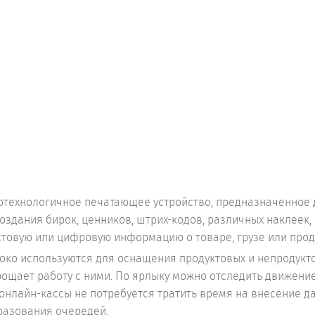
отехнологичное печатающее устройство, предназначенное
оздания бирок, ценников, штрих-кодов, различных наклеек,
товую или цифровую информацию о товаре, грузе или прод
ко используются для оснащения продуктовых и непродукто
рощает работу с ними. По ярлыку можно отследить движение
онлайн-кассы не потребуется тратить время на внесение да
разования очередей.