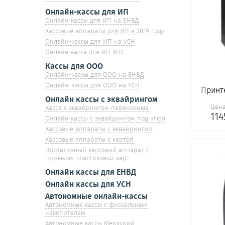
Онлайн-кассы для ИП
Онлайн кассы для ИП на ЕНВД
Кассовые аппараты для ИП в 2019 году
Онлайн-кассы для ИП на УСН
Онлайн касса для ИП МТС
Кассы для ООО
Онлайн-кассы для ООО на ЕНВД
Онлайн-кассы для ООО на УСН
Принте
Онлайн кассы с эквайрингом
Цен
Касса с эквайрингом переносные
11
Онлайн кассы с эквайрингом под ключ
Кассовые аппараты с эквайрингом
Кассовые аппараты с картой
Портативный кассовый аппарат с
приемом пластиковых карт
Онлайн кассы для ЕНВД
Онлайн кассы для УСН
Автономные онлайн-кассы
Автономные кассы с фискальным
накопителем
Автономные кассы Меркурий