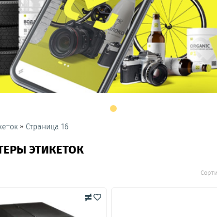
»
кеток
Страница 16
ТЕРЫ ЭТИКЕТОК
Сорт