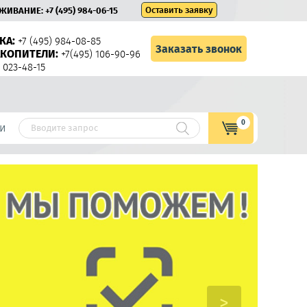
Оставить заявку
УЖИВАНИЕ:
+7 (495) 984-06-15
КА:
+7 (495) 984-08-85
Заказать звонок
КОПИТЕЛИ:
+7(495) 106-90-96
 023-48-15
0
и
>