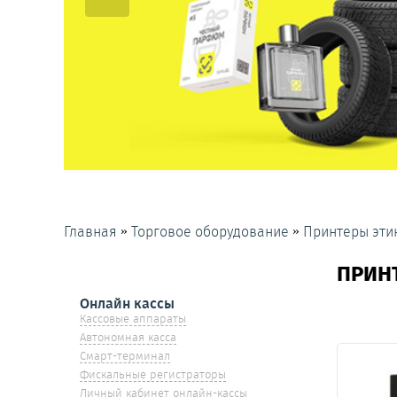
»
»
Главная
Торговое оборудование
Принтеры эти
ПРИН
Онлайн кассы
Кассовые аппараты
Автономная касса
Смарт-терминал
Фискальные регистраторы
Личный кабинет онлайн-кассы