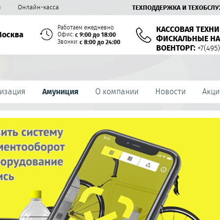
й
Онлайн-касса
ТЕХПОДДЕРЖКА И ТЕХОБСЛ
Работаем ежедневно
КАССОВАЯ ТЕХНИ
Москва
Офис:
с 9:00 до 18:00
ФИСКАЛЬНЫЕ НА
Звонки:
с 8:00 до 24:00
ВОЕНТОРГ:
+7(495)
изация
Амуниция
О компании
Новости
Акци