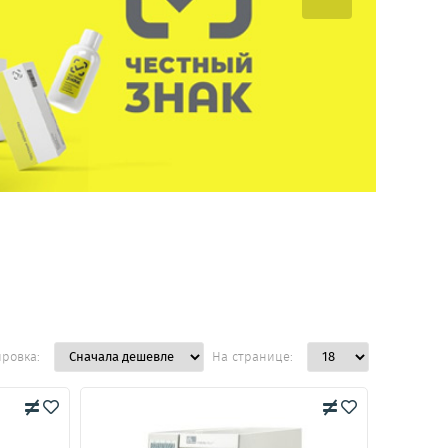
ировка:
На странице: