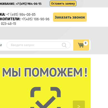
Оставить заявку
УЖИВАНИЕ:
+7 (495) 984-06-15
КА:
+7 (495) 984-08-85
Заказать звонок
КОПИТЕЛИ:
+7(495) 106-90-96
 023-48-15
0
и
>