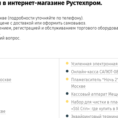
 в интернет-магазине Рустехпром.
кве (подробности уточняйте по телефону).
цене с доставкой или оформить самовывоз.
ением, регистрацией и обслуживанием торгового оборудова
.
ий вопрос.
Усиленная электронная
Онлайн-касса САЛЮТ-0
Москве
Пламегаситель “Ночь 2”
Москве
Кассовый аппарат Мещ
Набор для чистки в пла
«Stil Crin»: где купить в
кве
Эквайринговый терминал 