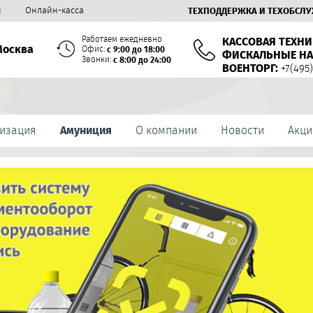
й
Онлайн-касса
ТЕХПОДДЕРЖКА И ТЕХОБСЛ
Работаем ежедневно
КАССОВАЯ ТЕХНИ
Москва
Офис:
с 9:00 до 18:00
ФИСКАЛЬНЫЕ НА
Звонки:
с 8:00 до 24:00
ВОЕНТОРГ:
+7(495)
изация
Амуниция
О компании
Новости
Акци