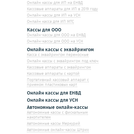
Онлайн кассы для ИП на ЕНВД
Кассовые аппараты для ИП в 2019 году
Онлайн-кассы для ИП на УСН
Онлайн касса для ИП МТС
Кассы для ООО
Онлайн-кассы для ООО на ЕНВД
Онлайн-кассы для ООО на УСН
Онлайн кассы с эквайрингом
Касса с эквайрингом переносные
Онлайн кассы с эквайрингом под ключ
Кассовые аппараты с эквайрингом
Кассовые аппараты с картой
Портативный кассовый аппарат с
приемом пластиковых карт
Онлайн кассы для ЕНВД
Онлайн кассы для УСН
Автономные онлайн-кассы
Автономные кассы с фискальным
накопителем
Автономные кассы Меркурий
Автономные онлайн-кассы Штрих