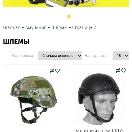
»
»
»
Главная
Амуниция
Шлемы
Страница 2
ШЛЕМЫ
Сортировка:
На странице:
Защитный шлем ШПУ-