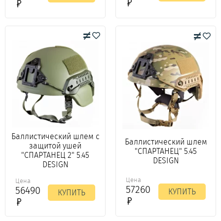
Баллистический шлем с
Баллистический шлем
защитой ушей
"СПАРТАНЕЦ" 5.45
"СПАРТАНЕЦ 2" 5.45
DESIGN
DESIGN
Цена
Цена
57260
56490
КУПИТЬ
КУПИТЬ