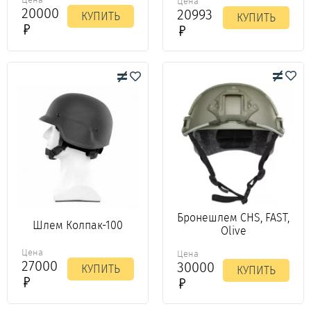
Цена
20000
20993
КУПИТЬ
КУПИТЬ
Бронешлем CHS, FAST,
Шлем Колпак-100
Olive
Цена
Цена
27000
30000
КУПИТЬ
КУПИТЬ