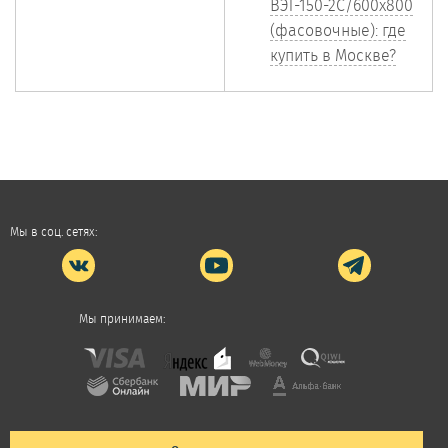
ВЭТ-150-2С/600х800
(фасовочные): где
купить в Москве?
Мы в соц. сетях:
Мы принимаем: