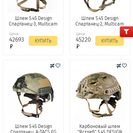
Шлем 5.45 Design
Шлем 5.45 Design
Спартанец-3, Multicam
Спартанец-2, Multicam
Цена
Цена
42693
45220
КУПИТЬ
КУПИТЬ
Шлем 5.45 Design
Карбоновый шлем
Спартанец, A-TACS FG
"Ястреб" 5.45 DESIGN