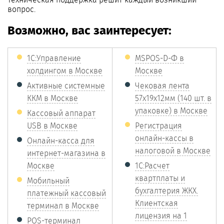
вопрос.
Возможно, вас заинтересует:
1С:Управление
MSPOS-D-Ф в
холдингом в Москве
Москве
Активные системные
Чековая лента
ККМ в Москве
57х19х12мм (140 шт. в
упаковке) в Москве
Кассовый аппарат
USB в Москве
Регистрация
онлайн-кассы в
Онлайн-касса для
налоговой в Москве
интернет-магазина в
Москве
1С:Расчет
квартплаты и
Мобильный
бухгалтерия ЖКХ.
платежный кассовый
Клиентская
терминал в Москве
лицензия на 1
POS-терминал