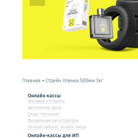
»
Главная
Стрейч пленка 500мм 3кг
Онлайн кассы
Кассовые аппараты
Автономная касса
Смарт-терминал
Фискальные регистраторы
Личный кабинет онлайн-кассы
Онлайн-кассы для ИП