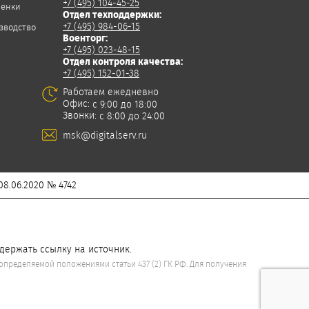
+7 (495) 104-45-25
ленки
Отдел техподдержки:
+7 (495) 984-06-15
зводство
Военторг:
+7 (495) 023-48-15
Отдел контроля качества:
+7 (495) 152-01-38
Работаем ежедневно
Офис:
с 9:00 до 18:00
Звонки:
с 8:00 до 24:00
msk@digitalserv.ru
8.06.2020 № 4742
держать ссылку на источник.
пределяемой положениями статьи 437 (2) ГК РФ. Для получения