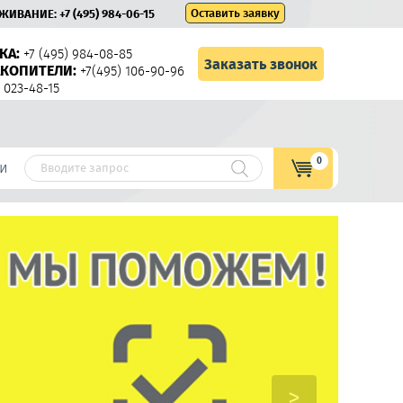
Оставить заявку
УЖИВАНИЕ:
+7 (495) 984-06-15
КА:
+7 (495) 984-08-85
Заказать звонок
КОПИТЕЛИ:
+7(495) 106-90-96
 023-48-15
0
и
>