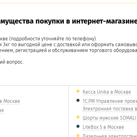
имущества покупки в интернет-магазине
кве (подробности уточняйте по телефону).
м 3кг по выгодной цене с доставкой или оформить самовыво
ением, регистрацией и обслуживанием торгового оборудова
.
ий вопрос.
Касса Unika в Москве
в Москве
1С:PM Управление проек
Электронная поставка 
ве
Шорты мужские SOMALI-
LiteBox 5 в Москве
Дизельная электростанц