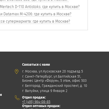
ertech D-110 Antistoks: где купить в Москве?
 Datamax M-4206: где купить в Москве?
се супермаркета: где купить в Москве?
Связаться с нами
,
г. Москва
ул.Кусковская 20 подъезд 5
г. Санкт-Петербург, ул.Балтийская 51,
Бизнес Центр «Форум», 5 этаж, офис 503
г. Белгород, Гражданский проспект, д. 10
г. Валуйки, улица 9 Января 2
ия
Отдел продаж:
+7 (495) 984-08-85
Отдел оптовых продаж: