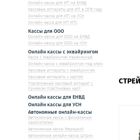
Онлайн кассы для ИП на ЕНВД
Кассовые аппараты для ИП в 2019 году
Онлайн-кассы для ИП на УСН
Онлайн касса для ИП МТС
Кассы для ООО
Онлайн-кассы для ООО на ЕНВД
Онлайн-кассы для ООО на УСН
Онлайн кассы с эквайрингом
Касса с эквайрингом переносные
Онлайн кассы с эквайрингом под ключ
Кассовые аппараты с эквайрингом
Кассовые аппараты с картой
СТРЕЙ
Портативный кассовый аппарат с
приемом пластиковых карт
Онлайн кассы для ЕНВД
Онлайн кассы для УСН
Автономные онлайн-кассы
Автономные кассы с фискальным
накопителем
Автономные кассы Меркурий
Автономные онлайн-кассы Штрих