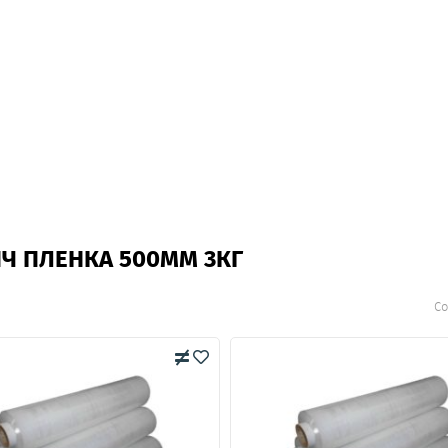
Ч ПЛЕНКА 500ММ 3КГ
Со