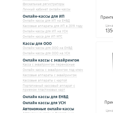
Фискальные регистраторы
Личный кабинет онлайн-кассы
Онлайн-кассы для ИП
Принте
Онлайн кассы для ИП на ЕНВД
Цен
Кассовые аппараты для ИП в 2019 году
13
Онлайн-кассы для ИП на УСН
Онлайн касса для ИП МТС
Кассы для ООО
Онлайн-кассы для ООО на ЕНВД
Онлайн-кассы для ООО на УСН
Онлайн кассы с эквайрингом
Касса с эквайрингом переносные
Онлайн кассы с эквайрингом под ключ
Кассовые аппараты с эквайрингом
Кассовые аппараты с картой
Портативный кассовый аппарат с
приемом пластиковых карт
Онлайн кассы для ЕНВД
Прин
Онлайн кассы для УСН
Автономные онлайн-кассы
Цен