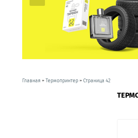
»
»
Главная
Термопринтер
Страница 42
ТЕРМ