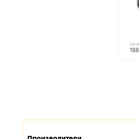
Цен
18
Производители