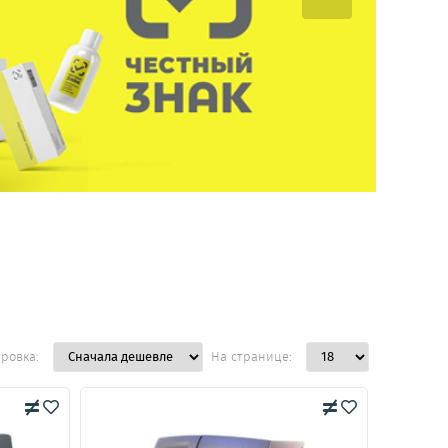
ровка:
На странице: