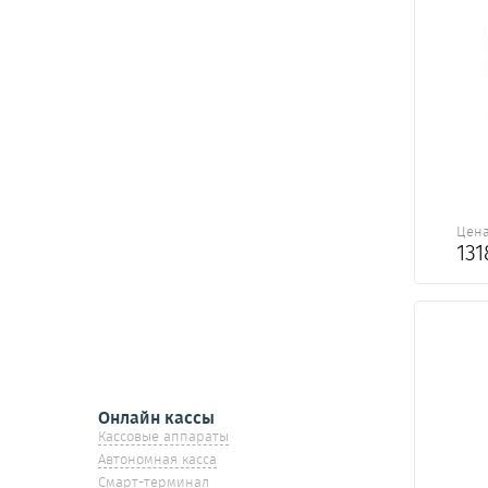
Цен
13
Онлайн кассы
Кассовые аппараты
Автономная касса
Смарт-терминал