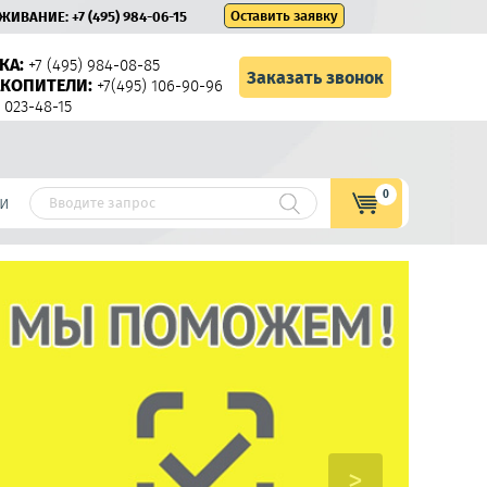
Оставить заявку
УЖИВАНИЕ:
+7 (495) 984-06-15
КА:
+7 (495) 984-08-85
Заказать звонок
КОПИТЕЛИ:
+7(495) 106-90-96
 023-48-15
0
и
>