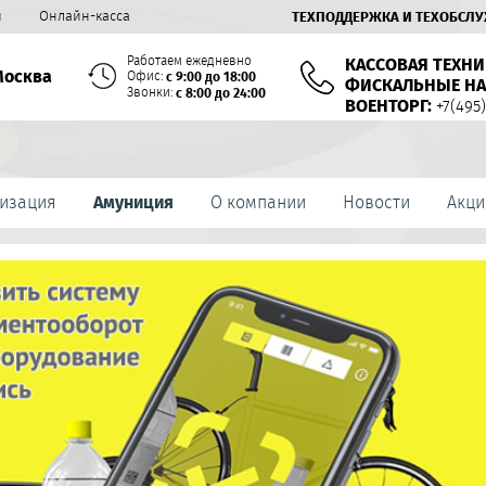
й
Онлайн-касса
ТЕХПОДДЕРЖКА И ТЕХОБСЛ
Работаем ежедневно
КАССОВАЯ ТЕХНИ
Москва
Офис:
с 9:00 до 18:00
ФИСКАЛЬНЫЕ НА
Звонки:
с 8:00 до 24:00
ВОЕНТОРГ:
+7(495)
изация
Амуниция
О компании
Новости
Акци