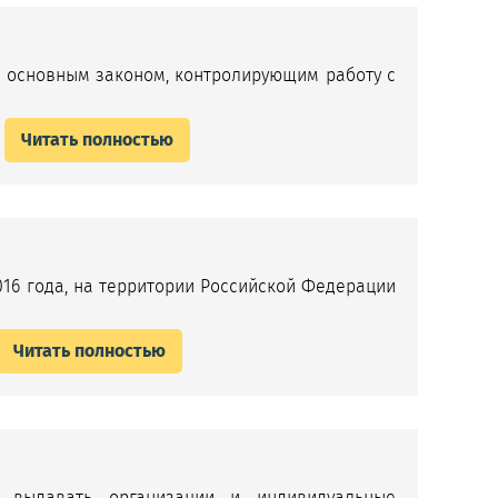
м основным законом, контролирующим работу с
Читать полностью
16 года, на территории Российской Федерации
Читать полностью
ы выдавать организации и индивидуальные