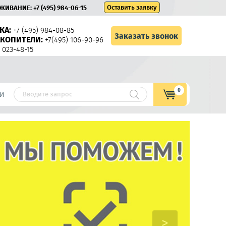
Оставить заявку
УЖИВАНИЕ:
+7 (495) 984-06-15
КА:
+7 (495) 984-08-85
Заказать звонок
КОПИТЕЛИ:
+7(495) 106-90-96
 023-48-15
0
и
>