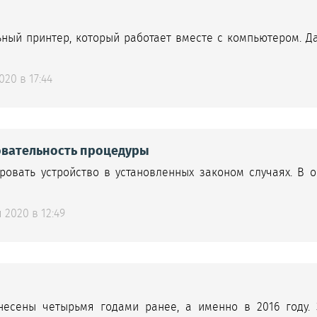
ьный принтер, который работает вместе с компьютером. 
20 в 17:44
овательность процедуры
овать устройство в установленных законом случаях. В 
2020 в 12:49
есены четырьмя годами ранее, а именно в 2016 году. 