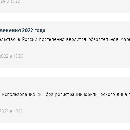
24 в 13:22
менения 2022 года
льство в России постепенно вводится обязательная мар
022 в 15:20
и использование ККТ без регистрации юридического лица в
022 в 13:11