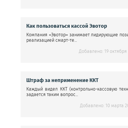
Как пользоваться кассой Эвотор
Компания «Эвотор» занимает лидирующие пози
реализацией смарт-те...
Добавлено: 19 октября 
Штраф за неприменение ККТ
Каждый видел ККТ (контрольно-кассовую техн
задается таким вопрос...
Добавлено: 10 марта 20