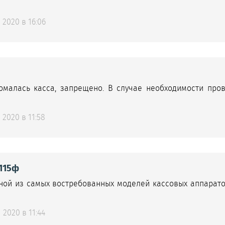
2020 в 16:06
омалась касса, запрещено. В случае необходимости про
2020 в 11:58
115ф
ной из самых востребованных моделей кассовых аппарато
2020 в 11:44