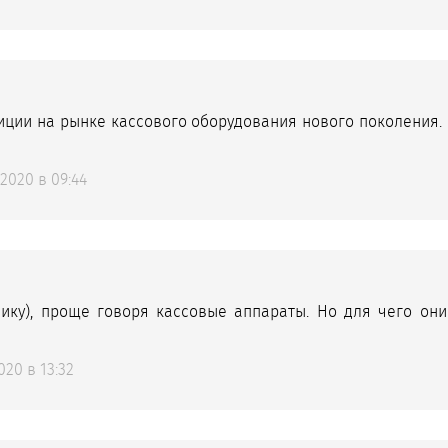
ции на рынке кассового оборудования нового поколения. 
2020 в 09:44
ику), проще говоря кассовые аппараты. Но для чего они
20 в 13:32