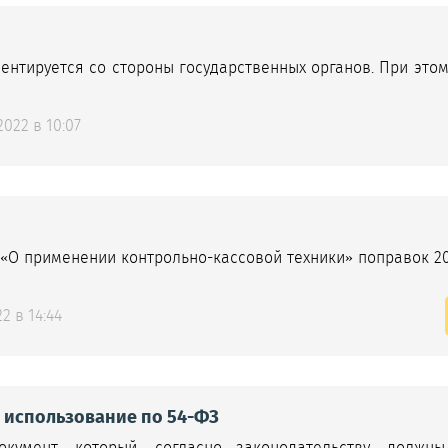
ентируется со стороны государственных органов. При это
022 в 10:07
«О применении контрольно-кассовой техники» поправок 20
2 в 14:44
и использование по 54-ФЗ
умент, который, согласно законодательству, должн