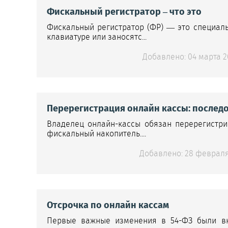
Фискальный регистратор – что это
Фискальный регистратор (ФР) — это специал
клавиатуре или заносятс...
Добавлено: 04 марта 20
Перерегистрация онлайн кассы: послед
Владелец онлайн-кассы обязан перерегистрир
фискальный накопитель....
Добавлено: 28 февраля 
Отсрочка по онлайн кассам
Первые важные изменения в 54-ФЗ были вн