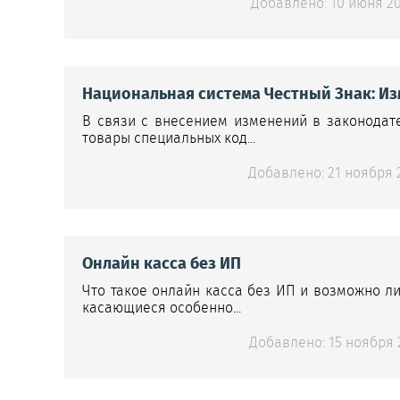
Добавлено: 10 июня 20
Национальная система Честный Знак: Из
В связи с внесением изменений в законодате
товары специальных код...
Добавлено: 21 ноября 2
Онлайн касса без ИП
Что такое онлайн касса без ИП и возможно л
касающиеся особенно...
Добавлено: 15 ноября 2