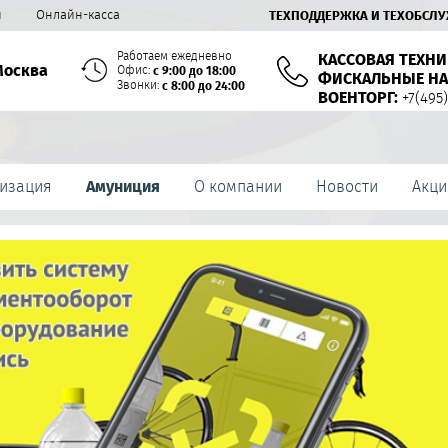
й
Онлайн-касса
ТЕХПОДДЕРЖКА И ТЕХОБСЛ
Работаем ежедневно
КАССОВАЯ ТЕХНИ
Москва
Офис:
с 9:00 до 18:00
ФИСКАЛЬНЫЕ НА
Звонки:
с 8:00 до 24:00
ВОЕНТОРГ:
+7(495)
изация
Амуниция
О компании
Новости
Акци