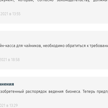
2021 в 13:55
йн-касса для чайников, необходимо обратиться к требова
021 в 18:58
ранения
зобретенный распорядок ведения бизнеса. Теперь предп
21 в 13:29