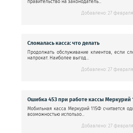
правительство на законодатель...
Добавлено: 27 февраля 
Сломалась касса: что делать
Продолжать обслуживание клиентов, если сл
напрокат. Наиболее выгод...
Добавлено: 27 февраля 
Ошибка 453 при работе кассы Меркурий 
Мобильная касса Меркурий 115Ф считается од
возможностью использо...
Добавлено: 27 февраля 