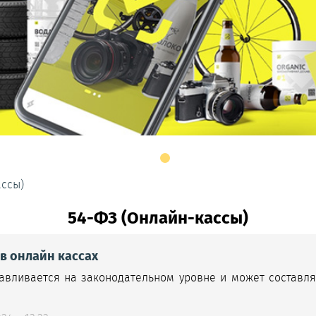
ассы)
54-ФЗ (Онлайн-кассы)
в онлайн кассах
авливается на законодательном уровне и может составля