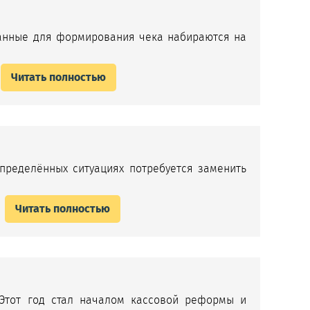
Данные для формирования чека набираются на
Читать полностью
определённых ситуациях потребуется заменить
Читать полностью
Этот год стал началом кассовой реформы и