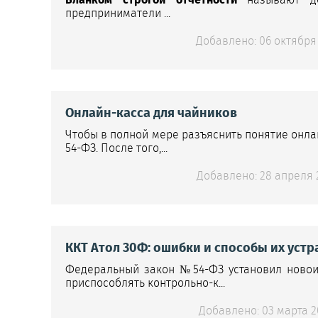
предприниматели ...
Добавлено: 06 октября 
Онлайн-касса для чайников
Чтобы в полной мере разъяснить понятие онла
54-ФЗ. После того,...
Добавлено: 28 апреля 2
ККТ Атол 30Ф: ошибки и способы их уст
Федеральный закон №54-ФЗ установил новои
приспособлять контрольно-к...
Добавлено: 03 марта 20