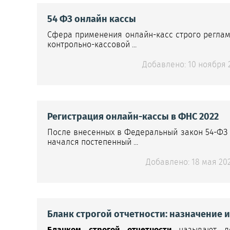
54 ФЗ онлайн кассы
Сфера применения онлайн-касс строго реглам
контрольно-кассовой ...
Добавлено: 10 ноября 2
Регистрация онлайн-кассы в ФНС 2022
После внесенных в Федеральный закон 54-ФЗ 
начался постепенный ...
Добавлено: 18 мая 202
Бланк строгой отчетности: назначение 
Бланком строгой отчетности
называют док