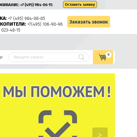
Оставить заявку
УЖИВАНИЕ:
+7 (495) 984-06-15
КА:
+7 (495) 984-08-85
Заказать звонок
КОПИТЕЛИ:
+7(495) 106-90-96
 023-48-15
0
и
>