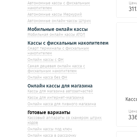
Цен
Автономные кассы с фискальным
31
накопителем
Автономные кассы Меркурий
Автономные онлайн-кассы Штрих
Мобильные онлайн кассы
Мобильная онлайн кассы АТОЛ
Кассы с фискальным накопителем
Смарт терминалы с фискальным
накопителем
Онлайн кассы с ФН
Самая дешевая онлайн касса с
фискальным накопителем
Онлайн касса без ФН
Онлайн кассы для магазина
Кассы для магазина автозапчастей
Кассы для интернет-магазина
Касс
Онлайн касса для пивного магазина
Цен
Готовые варианты
33
Кассовый аппараты со сканером штрих
кодов
Онлайн кассы под ключ
Онлайн касса в рассрочку