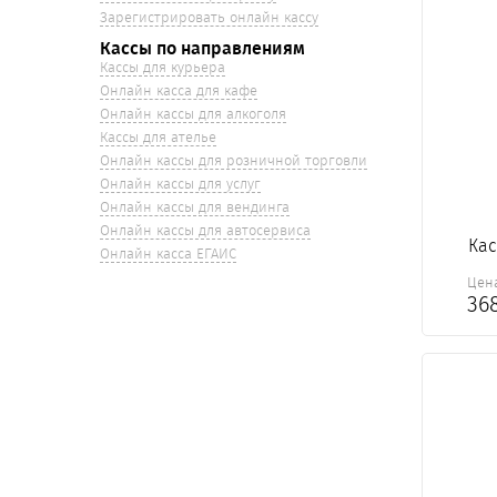
Зарегистрировать онлайн кассу
Кассы по направлениям
Кассы для курьера
Онлайн касса для кафе
Онлайн кассы для алкоголя
Кассы для ателье
Онлайн кассы для розничной торговли
Онлайн кассы для услуг
Онлайн кассы для вендинга
Онлайн кассы для автосервиса
Кас
Онлайн касса ЕГАИС
Цен
36