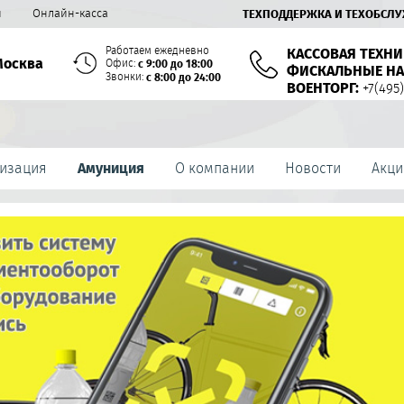
й
Онлайн-касса
ТЕХПОДДЕРЖКА И ТЕХОБСЛ
Работаем ежедневно
КАССОВАЯ ТЕХНИ
Москва
Офис:
с 9:00 до 18:00
ФИСКАЛЬНЫЕ НА
Звонки:
с 8:00 до 24:00
ВОЕНТОРГ:
+7(495)
изация
Амуниция
О компании
Новости
Акци