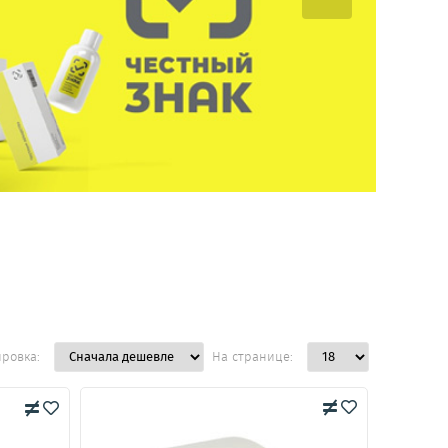
ировка:
На странице: