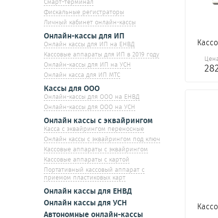
Смарт-терминал
Фискальные регистраторы
Личный кабинет онлайн-кассы
Онлайн-кассы для ИП
Кассо
Онлайн кассы для ИП на ЕНВД
Кассовые аппараты для ИП в 2019 году
Цен
Онлайн-кассы для ИП на УСН
28
Онлайн касса для ИП МТС
Кассы для ООО
Онлайн-кассы для ООО на ЕНВД
Онлайн-кассы для ООО на УСН
Онлайн кассы с эквайрингом
Касса с эквайрингом переносные
Онлайн кассы с эквайрингом под ключ
Кассовые аппараты с эквайрингом
Кассовые аппараты с картой
Портативный кассовый аппарат с
приемом пластиковых карт
Онлайн кассы для ЕНВД
Онлайн кассы для УСН
Кассо
Автономные онлайн-кассы