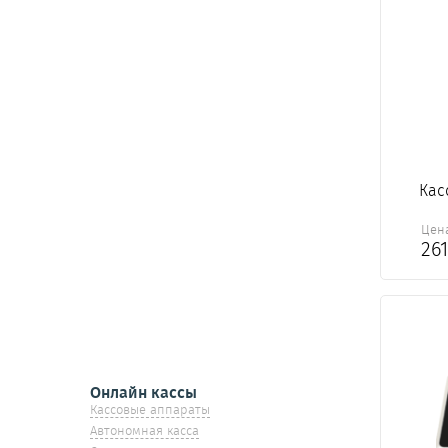
Кас
Цен
26
Онлайн кассы
Кассовые аппараты
Автономная касса