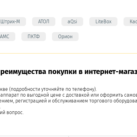
Штрих-М
АТОЛ
aQsi
LiteBox
Ка
АМС
ПКТФ
Орион
преимущества покупки в интернет-мага
кве (подробности уточняйте по телефону).
 аппарат по выгодной цене с доставкой или оформить само
ением, регистрацией и обслуживанием торгового оборудова
.
ий вопрос.