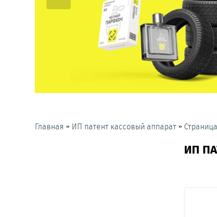
»
»
Главная
ИП патент кассовый аппарат
Страница
ИП П