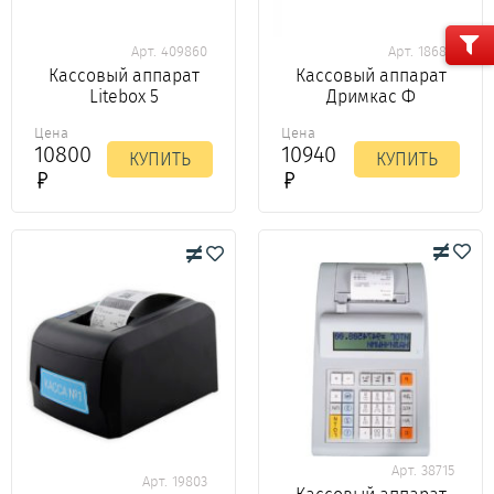
Арт. 409860
Арт. 18688
Кассовый аппарат
Кассовый аппарат
Litebox 5
Дримкас Ф
Цена
Цена
10800
10940
КУПИТЬ
КУПИТЬ
Арт. 38715
Арт. 19803