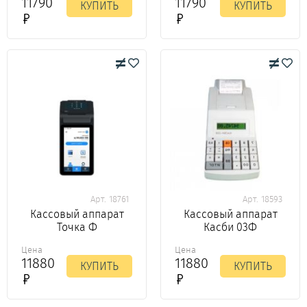
11790
11790
КУПИТЬ
КУПИТЬ
Арт. 18761
Арт. 18593
Кассовый аппарат
Кассовый аппарат
Точка Ф
Касби 03Ф
Цена
Цена
11880
11880
КУПИТЬ
КУПИТЬ