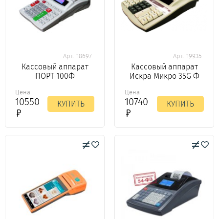
Арт. 18697
Арт. 19935
Кассовый аппарат
Кассовый аппарат
ПОРТ-100Ф
Искра Микро 35G Ф
Цена
Цена
10550
10740
КУПИТЬ
КУПИТЬ