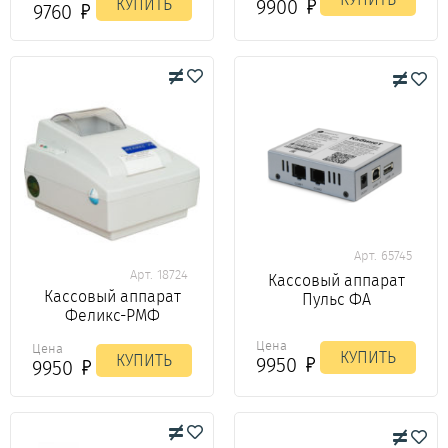
9900
КУПИТЬ
9760
Арт. 65745
Арт. 18724
Кассовый аппарат
Кассовый аппарат
Пульс ФА
Феликс-РМФ
Цена
Цена
КУПИТЬ
КУПИТЬ
9950
9950