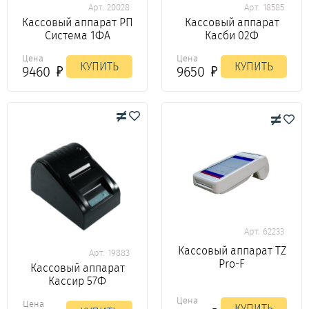
Арт. 20028
Арт. 18585
Кассовый аппарат РП
Кассовый аппарат
Система 1ФА
Касби 02Ф
Цена
Цена
КУПИТЬ
КУПИТЬ
9460
9650
Арт. 62233
Кассовый аппарат TZ
Арт. 19883
Pro-F
Кассовый аппарат
Кассир 57Ф
Цена
Цена
КУПИТЬ