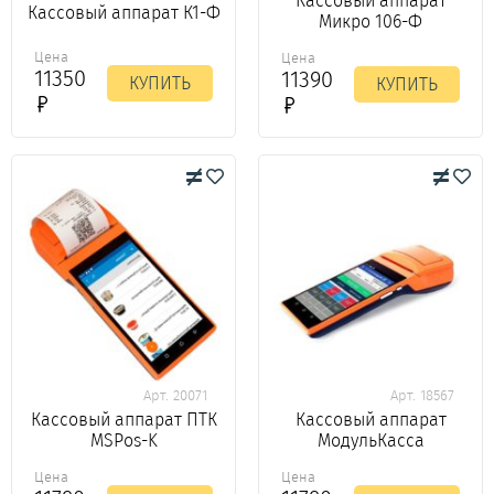
Кассовый аппарат
Кассовый аппарат К1-Ф
Микро 106-Ф
Цена
Цена
11350
11390
КУПИТЬ
КУПИТЬ
Арт. 20071
Арт. 18567
Кассовый аппарат ПТК
Кассовый аппарат
MSPos-K
МодульКасса
Цена
Цена