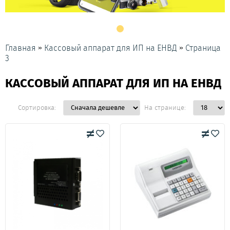
»
»
Главная
Кассовый аппарат для ИП на ЕНВД
Страница
3
КАССОВЫЙ АППАРАТ ДЛЯ ИП НА ЕНВД
Сортировка:
На странице: