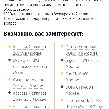
Осуществляем все услуги связанные с подключением,
регистрацией и обслуживанием торгового
оборудования.
100% гарантия на товары и безупречный сервис.
Техническая поддержка решит каждый возникший
вопрос.
Возможно, вас заинтересует:
Кассовый аппарат
Оптическая лупа
ZEBRA в Москве
DORS 10 в Москве
Меркурий ККМ
Ingenico IWL-258 в
официальный сайт в
Москве
Москве
Cas CNW-460 в
Смарт-терминалы
Москве
Эвотор в Москве
DORS CT1040U в
Кассовый аппарат
Москве
Дримкас в Москве
Прошивка НДС 20%
Кассовые аппараты
Штрих Мини 01Ф: где