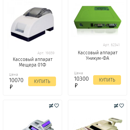
Арт. 62341
Кассовый аппарат
Арт. 19859
Уникум-ФА
Кассовый аппарат
Мещера 01Ф
Цена
Цена
10300
10070
КУПИТЬ
КУПИТЬ