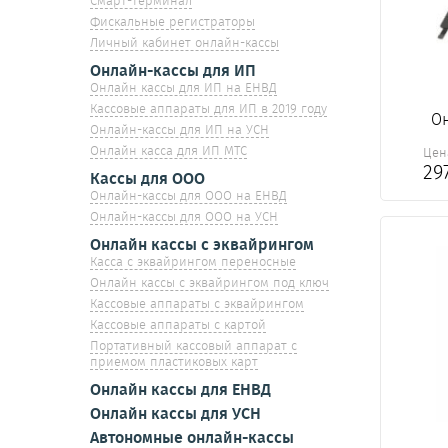
Смарт-терминал
Фискальные регистраторы
Личный кабинет онлайн-кассы
Онлайн-кассы для ИП
Онлайн кассы для ИП на ЕНВД
Кассовые аппараты для ИП в 2019 году
Он
Онлайн-кассы для ИП на УСН
Онлайн касса для ИП МТС
Цен
29
Кассы для ООО
Онлайн-кассы для ООО на ЕНВД
Онлайн-кассы для ООО на УСН
Онлайн кассы с эквайрингом
Касса с эквайрингом переносные
Онлайн кассы с эквайрингом под ключ
Кассовые аппараты с эквайрингом
Кассовые аппараты с картой
Портативный кассовый аппарат с
приемом пластиковых карт
Онлайн кассы для ЕНВД
Онлайн кассы для УСН
Автономные онлайн-кассы