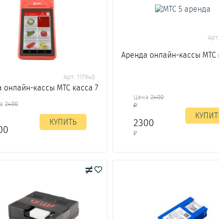
Арт
Аренда онлайн-кассы МТС 
Арт. 117940
 онлайн-кассы МТС касса 7
Цена
2400
на
2400
₽
КУПИТ
2300
КУПИТЬ
00
₽