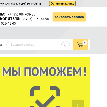
Оставить заявку
УЖИВАНИЕ:
+7 (495) 984-06-15
КА:
+7 (495) 984-08-85
Заказать звонок
КОПИТЕЛИ:
+7(495) 106-90-96
 023-48-15
0
и
>