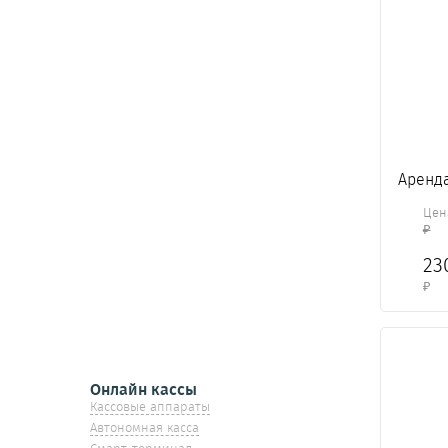
Аренда
Це
₽
23
₽
Онлайн кассы
Кассовые аппараты
Автономная касса