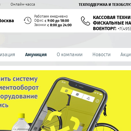
й
Онлайн-касса
ТЕХПОДДЕРЖКА И ТЕХОБСЛ
Работаем ежедневно
КАССОВАЯ ТЕХНИ
Москва
Офис:
с 9:00 до 18:00
ФИСКАЛЬНЫЕ НА
Звонки:
с 8:00 до 24:00
ВОЕНТОРГ:
+7(495)
изация
Амуниция
О компании
Новости
Акци