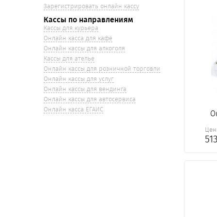
Зарегистрировать онлайн кассу
Кассы по направлениям
Кассы для курьера
Онлайн касса для кафе
Онлайн кассы для алкоголя
Кассы для ателье
Онлайн кассы для розничной торговли
Онлайн кассы для услуг
Онлайн кассы для вендинга
Онлайн кассы для автосервиса
Онлайн касса ЕГАИС
О
Цен
51