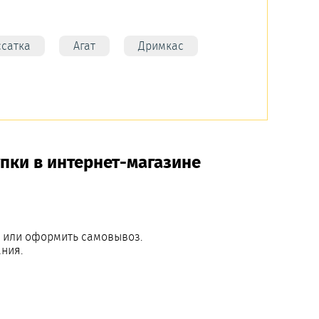
ссатка
Агат
Дримкас
пки в интернет-магазине
й или оформить самовывоз.
ния.