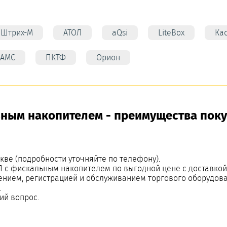
Штрих-М
АТОЛ
aQsi
LiteBox
Ка
АМС
ПКТФ
Орион
ьным накопителем - преимущества поку
кве (подробности уточняйте по телефону).
П с фискальным накопителем по выгодной цене с доставко
ением, регистрацией и обслуживанием торгового оборудова
.
ий вопрос.