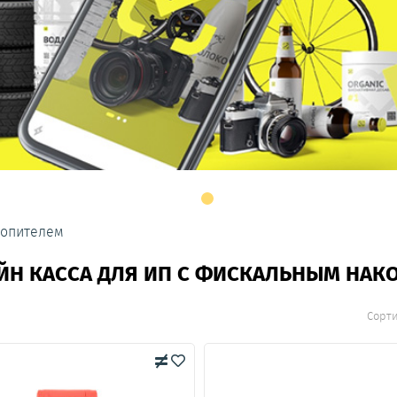
копителем
ЙН КАССА ДЛЯ ИП С ФИСКАЛЬНЫМ НАК
Сорт